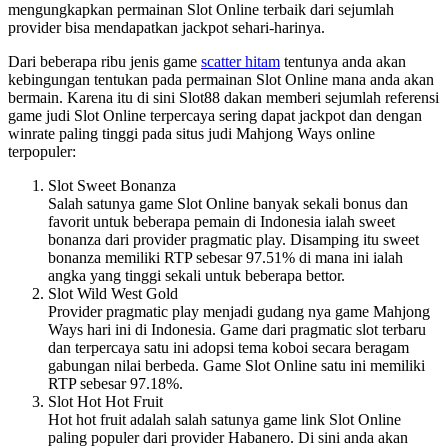
mengungkapkan permainan Slot Online terbaik dari sejumlah
provider bisa mendapatkan jackpot sehari-harinya.
Dari beberapa ribu jenis game
scatter hitam
tentunya anda akan
kebingungan tentukan pada permainan Slot Online mana anda akan
bermain. Karena itu di sini Slot88 dakan memberi sejumlah referensi
game judi Slot Online terpercaya sering dapat jackpot dan dengan
winrate paling tinggi pada situs judi Mahjong Ways online
terpopuler:
Slot Sweet Bonanza
Salah satunya game Slot Online banyak sekali bonus dan
favorit untuk beberapa pemain di Indonesia ialah sweet
bonanza dari provider pragmatic play. Disamping itu sweet
bonanza memiliki RTP sebesar 97.51% di mana ini ialah
angka yang tinggi sekali untuk beberapa bettor.
Slot Wild West Gold
Provider pragmatic play menjadi gudang nya game Mahjong
Ways hari ini di Indonesia. Game dari pragmatic slot terbaru
dan terpercaya satu ini adopsi tema koboi secara beragam
gabungan nilai berbeda. Game Slot Online satu ini memiliki
RTP sebesar 97.18%.
Slot Hot Hot Fruit
Hot hot fruit adalah salah satunya game link Slot Online
paling populer dari provider Habanero. Di sini anda akan