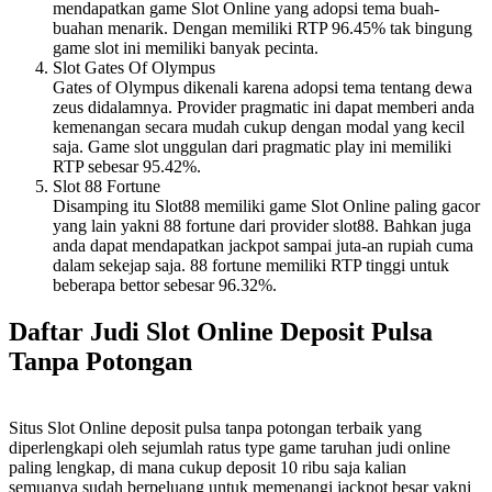
mendapatkan game Slot Online yang adopsi tema buah-
buahan menarik. Dengan memiliki RTP 96.45% tak bingung
game slot ini memiliki banyak pecinta.
Slot Gates Of Olympus
Gates of Olympus dikenali karena adopsi tema tentang dewa
zeus didalamnya. Provider pragmatic ini dapat memberi anda
kemenangan secara mudah cukup dengan modal yang kecil
saja. Game slot unggulan dari pragmatic play ini memiliki
RTP sebesar 95.42%.
Slot 88 Fortune
Disamping itu Slot88 memiliki game Slot Online paling gacor
yang lain yakni 88 fortune dari provider slot88. Bahkan juga
anda dapat mendapatkan jackpot sampai juta-an rupiah cuma
dalam sekejap saja. 88 fortune memiliki RTP tinggi untuk
beberapa bettor sebesar 96.32%.
Daftar Judi Slot Online Deposit Pulsa
Tanpa Potongan
Situs Slot Online deposit pulsa tanpa potongan terbaik yang
diperlengkapi oleh sejumlah ratus type game taruhan judi online
paling lengkap, di mana cukup deposit 10 ribu saja kalian
semuanya sudah berpeluang untuk memenangi jackpot besar yakni