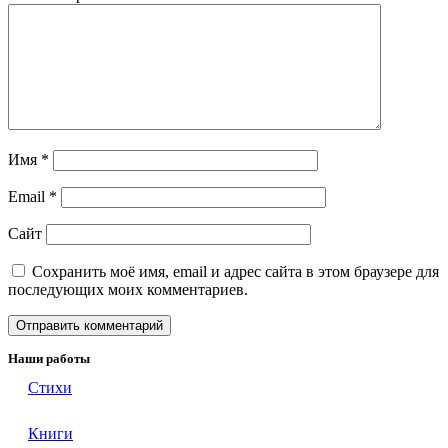
Имя
*
Email
*
Сайт
Сохранить моё имя, email и адрес сайта в этом браузере для
последующих моих комментариев.
Наши работы
Стихи
Книги