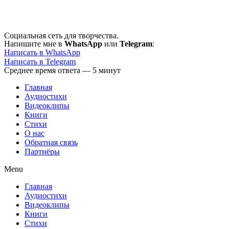
Перейти
к
содержимому
Социальная сеть для творчества.
Напишите мне в
WhatsApp
или
Telegram
:
Написать в WhatsApp
Написать в Telegram
Среднее время ответа — 5 минут
Главная
Аудиостихи
Видеоклипы
Книги
Стихи
О нас
Обратная связь
Партнёры
Menu
Главная
Аудиостихи
Видеоклипы
Книги
Стихи