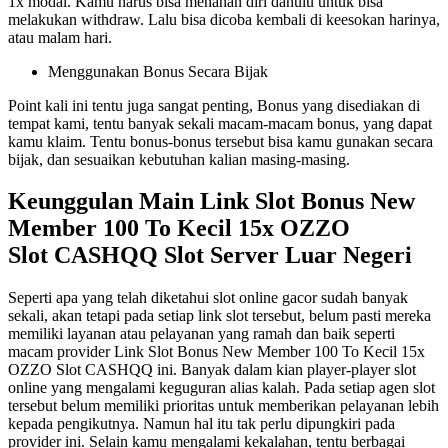
1x modal. Kamu harus bisa menahan diri dahulu untuk bisa
melakukan withdraw. Lalu bisa dicoba kembali di keesokan harinya,
atau malam hari.
Menggunakan Bonus Secara Bijak
Point kali ini tentu juga sangat penting, Bonus yang disediakan di
tempat kami, tentu banyak sekali macam-macam bonus, yang dapat
kamu klaim. Tentu bonus-bonus tersebut bisa kamu gunakan secara
bijak, dan sesuaikan kebutuhan kalian masing-masing.
Keunggulan Main Link Slot Bonus New
Member 100 To Kecil 15x OZZO
Slot CASHQQ Slot Server Luar Negeri
Seperti apa yang telah diketahui slot online gacor sudah banyak
sekali, akan tetapi pada setiap link slot tersebut, belum pasti mereka
memiliki layanan atau pelayanan yang ramah dan baik seperti
macam provider Link Slot Bonus New Member 100 To Kecil 15x
OZZO Slot CASHQQ ini. Banyak dalam kian player-player slot
online yang mengalami keguguran alias kalah. Pada setiap agen slot
tersebut belum memiliki prioritas untuk memberikan pelayanan lebih
kepada pengikutnya. Namun hal itu tak perlu dipungkiri pada
provider ini. Selain kamu mengalami kekalahan, tentu berbagai