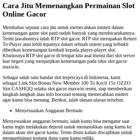
Cara Jitu Memenangkan Permainan Slot
Online Gacor
Membahas seputar cara jitu untuk memecahkan misteri dalam
kemenangan game slot pasti sudah banyak yang membicarakannya.
Tentu jawabannya ialah RTP slot gacor. RTP slot merupakan Return
To Player atau lebih tepatnya dalam sebuah sistem yang terbukti
diberikan kemenangan kembali kepada player-player slot.
Khususnya RTP slot gacor di tempat kita asal lisensi dari slot server
luar negeri yang menjanjikan kemenangan pada situs slot gacor
maxwin.
Sebagai salah satu bandar slot terpercaya di Indonesia, kami
sebagai Link Slot Bonus New Member 100 To Kecil 15x OZZO
Slot CASHQQ selaku slot gacor maxwin resmi, siap memberikan
langkah-langkah atau info bocoran tentang memecahkan misteri
agar kamu bisa menang. Berikut, ialah ulasan-ulasan tersebut;
Menyesuaikan Anggaran Bermain
Menyesuaikan anggaran bermain, ialah kamu bisa mengatur saat
kamu ingin melakukan deposit untuk memasukkan uang kamu ke
dalam akun slot gacor kamu. Tentu disini kalian diwajibkan untuk
mengantisipasi tentang dana yang kamu miliki.