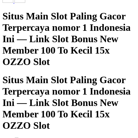
Situs Main Slot Paling Gacor
Terpercaya nomor 1 Indonesia
Ini — Link Slot Bonus New
Member 100 To Kecil 15x
OZZO Slot
Situs Main Slot Paling Gacor
Terpercaya nomor 1 Indonesia
Ini — Link Slot Bonus New
Member 100 To Kecil 15x
OZZO Slot