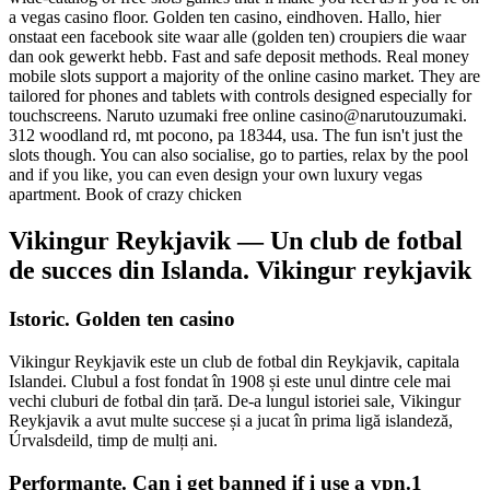
a vegas casino floor. Golden ten casino, eindhoven. Hallo, hier
onstaat een facebook site waar alle (golden ten) croupiers die waar
dan ook gewerkt hebb. Fast and safe deposit methods. Real money
mobile slots support a majority of the online casino market. They are
tailored for phones and tablets with controls designed especially for
touchscreens. Naruto uzumaki free online casino@narutouzumaki.
312 woodland rd, mt pocono, pa 18344, usa. The fun isn't just the
slots though. You can also socialise, go to parties, relax by the pool
and if you like, you can even design your own luxury vegas
apartment. Book of crazy chicken
Vikingur Reykjavik — Un club de fotbal
de succes din Islanda. Vikingur reykjavik
Istoric. Golden ten casino
Vikingur Reykjavik este un club de fotbal din Reykjavik, capitala
Islandei. Clubul a fost fondat în 1908 și este unul dintre cele mai
vechi cluburi de fotbal din țară. De-a lungul istoriei sale, Vikingur
Reykjavik a avut multe succese și a jucat în prima ligă islandeză,
Úrvalsdeild, timp de mulți ani.
Performanțe. Can i get banned if i use a vpn.1