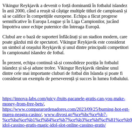
Vikingur Reykjavik a devenit o forță dominantă în fotbalul islandez
în anii 2000, când a reușit să câștige multiple titluri de campioană și
să se califice în competițiile europene. Echipa a făcut progrese
semnificative în Europa League și în Liga Campionilor, jucând
împotriva unor echipe puternice din întreaga Europă.
Clubul are o bază de suporteri înflăcărați și un stadion modern, care
poate găzdui mii de spectatori. Vikingur Reykjavik este considerat
un simbol al orașului Reykjavik și unul dintre principalii competitori
în campionatul islandez de fotbal.
În prezent, echipa continuă să-și consolideze poziția în fotbalul
islandez și să-și adune trofee. Vikingur Reykjavik rămâne unul
dintre cele mai importante cluburi de fotbal din Islanda și poate fi
considerat un exemplu de perseverență și succes în lumea fotbalului.
https://innova-labs.com/juicy-fruits-pacanele-gratis-can-you-make-
money-from-free-bets/
,
https://www.compararordenadores.com/2023/09/25/burning-hot-egt-
marea-neagra-casino/
,
www.divosi.gr/%ce%bc%ce%b7-
%ce%ba%ce%b1%cf%84%ce%b7%ce%b3%ce%bf%cf%81%ce%b9%
idol-cassino-gratis-magic-idol-slot-online-cassino-gratis/