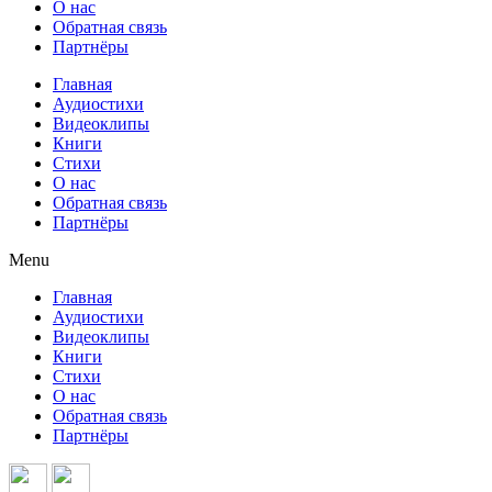
О нас
Обратная связь
Партнёры
Главная
Аудиостихи
Видеоклипы
Книги
Стихи
О нас
Обратная связь
Партнёры
Menu
Главная
Аудиостихи
Видеоклипы
Книги
Стихи
О нас
Обратная связь
Партнёры