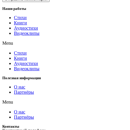
Наши работы
Стихи
Книги
Аудиостихи
Видеоклипы
Menu
Стихи
Книги
Аудиостихи
Видеоклипы
Полезная информация
О нас
Партнёры
Menu
О нас
Партнёры
Контакты