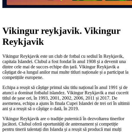
Vikingur reykjavik. Vikingur
Reykjavik
Vikingur Reykjavik este un club de fotbal cu sediul în Reykjavik,
capitala Islandei. Clubul a fost fondat în anul 1908 și a devenit una
dintre cele mai de succes echipe din țară. Vikingur Reykjavik a
câștigat de-a lungul anilor mai multe titluri naționale și a participat la
competițiile europene.
Echipa a reușit să câștige primul său titlu național în anul 1991 și de
atunci a dominat fotbalul islandez. Vikingur Reykjavik a mai cucerit
titlul de șase ori, în 1993, 2001, 2002, 2006, 2011 și 2017. De
asemenea, echipa a ajuns în finala Cupei Islandei de trei ori în ultimii
ani și a reușit să o câștige o dată, în 2019.
Vikingur Reykjavik are o tradiție puternică în dezvoltarea tinerilor
jucători. Clubul oferă oportunități de antrenament și competiție
pentru tinerii talentați din Islanda și a reușit să producă mai mulți