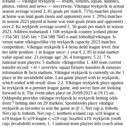
Iceland — víkingur reykjavík — results, fixtures, squad, statistics,
photos, videos and news — soccerway. Vikingur reykjavik in actual
season average scored 2. 81 goals per match. 71%) matches played
at home was total goals (team and opponent) over 1. 29%) matches
in season 2023 played at home was total goals (team and opponent)
over 2. Kr reykjavik average scored 1. 56 goals per match in season
2023. Address traðarlandi 1 108 reykjavík country iceland phone
+354 581 3245 fax +354 588 7845 e-mail fotbolti@vikingur. Is
venue name víkingsvöllur city reykjavík capacity 2023 matches
competition:. Víkingur reykjavík 6 4 besta deild league level: first
tier table position: 1 in league since: 1 year € 2. 85 m total market
value squad size: 23 average age: 26. 4 foreigners: 5 21. 7 %
national team players: 5 stadium: víkingsvöllur 1. 449 seats current
transfer record: +-0 + overview squad fixtures transfers & rumours
information & facts stadium. Vikingur reykjavik is currently on the 1
place in the urvalsdeild table. Last game played with kr reykjavik,
which ended with result: draw 2:2. Vikingur reykjavik plays against
kr reykjavik in a premier league game, and soccer fans are looking
forward to it. The event takes place on 20/09/2023 at 19:15 utc.
Oddspedia provides vikingur reykjavik kr reykjavik betting odds
from 7 betting sites on 29 markets. Sportsbooks place vikingur
reykjavik as favorites to win the game at @ 1. Net cup a; fotbolti.
Net cup b; fotbolti. Net cup c; northern iceland cup; u19 league a;
u19 league b; u19 league c; u19 cup; faxafloi u19; reykjavik youth
cup; úrvalsdeild women; 1. 1 national team players info coach arnar