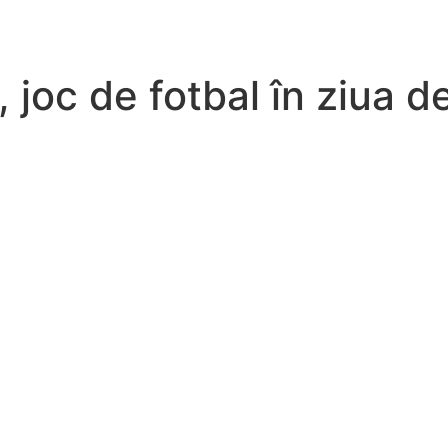
, joc de fotbal în ziua d