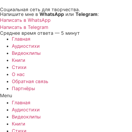
Перейти
Социальная сеть для творчества.
к
Напишите мне в
WhatsApp
или
Telegram
:
содержимому
Написать в WhatsApp
Написать в Telegram
Среднее время ответа — 5 минут
Главная
Аудиостихи
Видеоклипы
Книги
Стихи
О нас
Обратная связь
Партнёры
Menu
Главная
Аудиостихи
Видеоклипы
Книги
Стихи