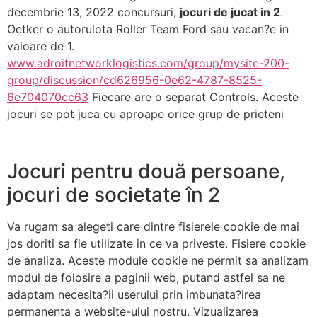
decembrie 13, 2022 concursuri,
jocuri de jucat in 2
.
Oetker o autorulota Roller Team Ford sau vacan?e in
valoare de 1.
www.adroitnetworklogistics.com/group/mysite-200-
group/discussion/cd626956-0e62-4787-8525-
6e704070cc63
Fiecare are o separat Controls. Aceste
jocuri se pot juca cu aproape orice grup de prieteni
Jocuri pentru două persoane,
jocuri de societate în 2
Va rugam sa alegeti care dintre fisierele cookie de mai
jos doriti sa fie utilizate in ce va priveste. Fisiere cookie
de analiza. Aceste module cookie ne permit sa analizam
modul de folosire a paginii web, putand astfel sa ne
adaptam necesita?ii userului prin imbunata?irea
permanenta a website-ului nostru. Vizualizarea