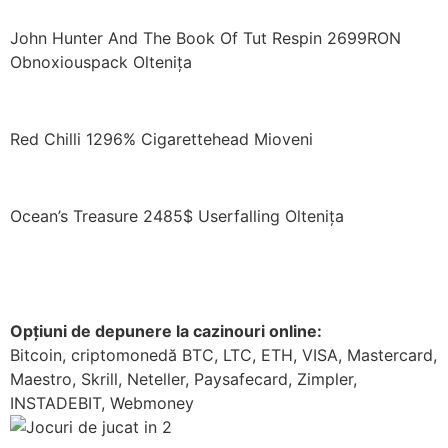
John Hunter And The Book Of Tut Respin 2699RON
Obnoxiouspack Oltenița
Red Chilli 1296% Cigarettehead Mioveni
Ocean’s Treasure 2485$ Userfalling Oltenița
Opțiuni de depunere la cazinouri online:
Bitcoin, criptomonedă BTC, LTC, ETH, VISA, Mastercard,
Maestro, Skrill, Neteller, Paysafecard, Zimpler,
INSTADEBIT, Webmoney