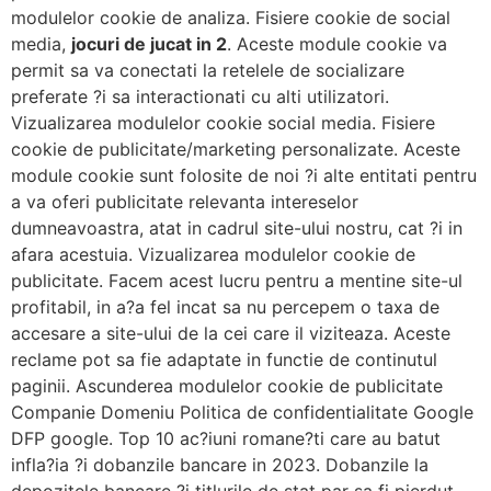
modulelor cookie de analiza. Fisiere cookie de social
media,
jocuri de jucat in 2
. Aceste module cookie va
permit sa va conectati la retelele de socializare
preferate ?i sa interactionati cu alti utilizatori.
Vizualizarea modulelor cookie social media. Fisiere
cookie de publicitate/marketing personalizate. Aceste
module cookie sunt folosite de noi ?i alte entitati pentru
a va oferi publicitate relevanta intereselor
dumneavoastra, atat in cadrul site-ului nostru, cat ?i in
afara acestuia. Vizualizarea modulelor cookie de
publicitate. Facem acest lucru pentru a mentine site-ul
profitabil, in a?a fel incat sa nu percepem o taxa de
accesare a site-ului de la cei care il viziteaza. Aceste
reclame pot sa fie adaptate in functie de continutul
paginii. Ascunderea modulelor cookie de publicitate
Companie Domeniu Politica de confidentialitate Google
DFP google. Top 10 ac?iuni romane?ti care au batut
infla?ia ?i dobanzile bancare in 2023. Dobanzile la