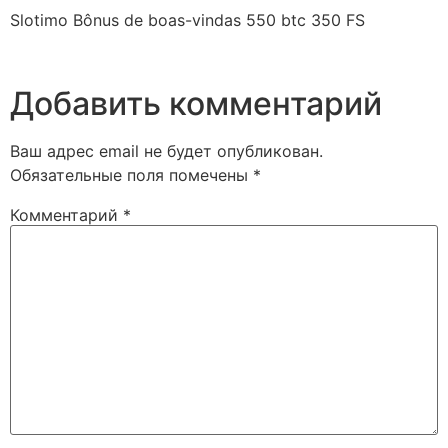
Slotimo Bônus de boas-vindas 550 btc 350 FS
Добавить комментарий
Ваш адрес email не будет опубликован.
Обязательные поля помечены
*
Комментарий
*