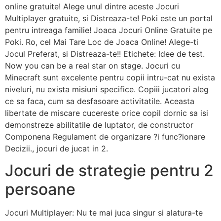
online gratuite! Alege unul dintre aceste Jocuri
Multiplayer gratuite, si Distreaza-te! Poki este un portal
pentru intreaga familie! Joaca Jocuri Online Gratuite pe
Poki. Ro, cel Mai Tare Loc de Joaca Online! Alege-ti
Jocul Preferat, si Distreaza-te!! Etichete: Idee de test.
Now you can be a real star on stage. Jocuri cu
Minecraft sunt excelente pentru copii intru-cat nu exista
niveluri, nu exista misiuni specifice. Copiii jucatori aleg
ce sa faca, cum sa desfasoare activitatile. Aceasta
libertate de miscare cucereste orice copil dornic sa isi
demonstreze abilitatile de luptator, de constructor
Componena Regulament de organizare ?i func?ionare
Decizii., jocuri de jucat in 2.
Jocuri de strategie pentru 2
persoane
Jocuri Multiplayer: Nu te mai juca singur si alatura-te