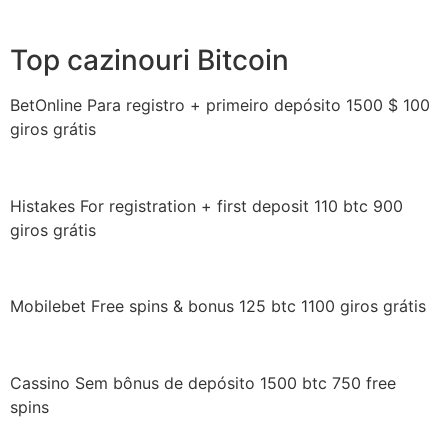
Top cazinouri Bitcoin
BetOnline Para registro + primeiro depósito 1500 $ 100
giros grátis
Histakes For registration + first deposit 110 btc 900
giros grátis
Mobilebet Free spins & bonus 125 btc 1100 giros grátis
Cassino Sem bônus de depósito 1500 btc 750 free
spins