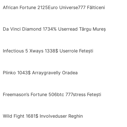
African Fortune 2125Euro Universe777 Fălticeni
Da Vinci Diamond 1734% Userread Târgu Mureș
Infectious 5 Xways 1338$ Userrole Fetești
Plinko 1043$ Arraygravelly Oradea
Freemason’s Fortune 506btc 777stress Fetești
Wild Fight 1681$ Involveduser Reghin