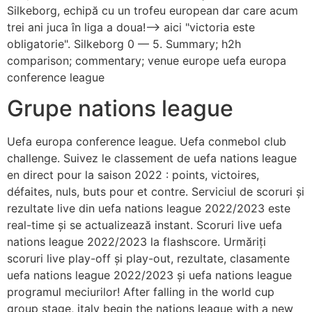
Silkeborg, echipă cu un trofeu european dar care acum
trei ani juca în liga a doua!—> aici "victoria este
obligatorie". Silkeborg 0 — 5. Summary; h2h
comparison; commentary; venue europe uefa europa
conference league
Grupe nations league
Uefa europa conference league. Uefa conmebol club
challenge. Suivez le classement de uefa nations league
en direct pour la saison 2022 : points, victoires,
défaites, nuls, buts pour et contre. Serviciul de scoruri și
rezultate live din uefa nations league 2022/2023 este
real-time și se actualizează instant. Scoruri live uefa
nations league 2022/2023 la flashscore. Urmăriți
scoruri live play-off și play-out, rezultate, clasamente
uefa nations league 2022/2023 și uefa nations league
programul meciurilor! After falling in the world cup
group stage, italy begin the nations league with a new