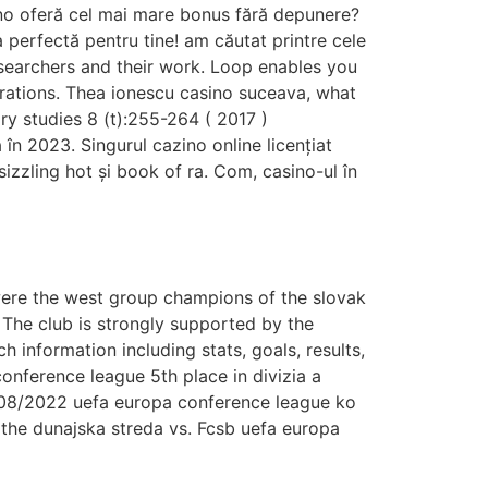
no oferă cel mai mare bonus fără depunere?
 perfectă pentru tine! am căutat printre cele
esearchers and their work. Loop enables you
orations. Thea ionescu casino suceava, what
ry studies 8 (t):255-264 ( 2017 )
 în 2023. Singurul cazino online licențiat
izzling hot și book of ra. Com, casino-ul în
 were the west group champions of the slovak
 The club is strongly supported by the
 information including stats, goals, results,
conference league 5th place in divizia a
/08/2022 uefa europa conference league ko
the dunajska streda vs. Fcsb uefa europa