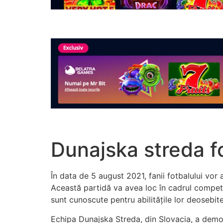
Dunajska streda f
În data de 5 august 2021, fanii fotbalului vor
Această partidă va avea loc în cadrul competi
sunt cunoscute pentru abilitățile lor deosebit
Echipa Dunajska Streda, din Slovacia, a demonst