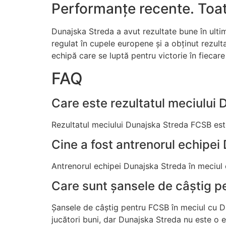
Performanțe recente. Toat
Dunajska Streda a avut rezultate bune în ultim
regulat în cupele europene și a obținut rezult
echipă care se luptă pentru victorie în fiecar
FAQ
Care este rezultatul meciului
Rezultatul meciului Dunajska Streda FCSB est
Cine a fost antrenorul echipe
Antrenorul echipei Dunajska Streda în meciul 
Care sunt șansele de câștig p
Șansele de câștig pentru FCSB în meciul cu D
jucători buni, dar Dunajska Streda nu este o 