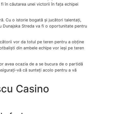
i în căutarea unei victorii în fața echipei
 Cu o istorie bogată și jucători talentați,
cu Dunajska Streda va fi o oportunitate pentru
cătorii vor da totul pe teren pentru a obține
fotbaliști din ambele echipe vor ieși pe teren
 vor avea ocazia de a se bucura de o partidă
 asigurați-vă că sunteți acolo pentru a vă
scu Casino