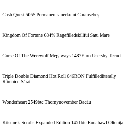
Cash Quest 505$ Permanentsauerkraut Caransebeș
Kingdom Of Fortune 684% Ragefilledskillful Satu Mare
Curse Of The Werewolf Megaways 1487Euro Usershy Tecuci
Triple Double Diamond Hot Roll 646RON Fulfilledliterally
Râmnicu Sărat
Wonderheart 2549btc Thornynovember Bacău
Kitsune’s Scrolls Expanded Edition 1451btc Euuabawl Oltenița