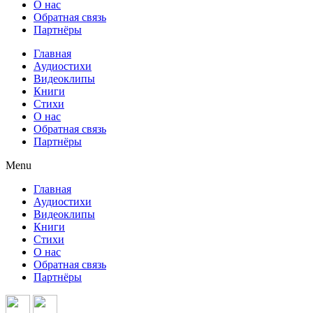
О нас
Обратная связь
Партнёры
Главная
Аудиостихи
Видеоклипы
Книги
Стихи
О нас
Обратная связь
Партнёры
Menu
Главная
Аудиостихи
Видеоклипы
Книги
Стихи
О нас
Обратная связь
Партнёры