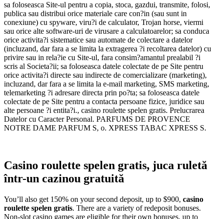
sa foloseasca Site-ul pentru a copia, stoca, gazdui, transmite, folosi,
publica sau distribui orice materiale care con?in (sau sunt in
conexiune) cu spyware, viru?i de calculator, Trojan horse, viermi
sau orice alte software-uri de virusare a calculatoarelor; sa conduca
orice activita?i sistematice sau automate de colectare a datelor
(incluzand, dar fara a se limita la extragerea ?i recoltarea datelor) cu
privire sau in rela?ie cu Site-ul, fara consim?amantul prealabil ?i
scris al Societa?ii; sa foloseasca datele colectate de pe Site pentru
orice activita?i directe sau indirecte de comercializare (marketing),
incluzand, dar fara a se limita la e-mail marketing, SMS marketing,
telemarketing ?i adresare directa prin po?ta; sa foloseasca datele
colectate de pe Site pentru a contacta persoane fizice, juridice sau
alte persoane ?i entita?i., casino roulette spelen gratis. Prelucrarea
Datelor cu Caracter Personal. PARFUMS DE PROVENCE
NOTRE DAME PARFUM S, o. XPRESS TABAC XPRESS S.
Casino roulette spelen gratis, juca ruletă
într-un cazinou gratuită
You’ll also get 150% on your second deposit, up to $900,
casino
roulette spelen gratis
. There are a variety of redeposit bonuses.
Non-slot casino games are eligible for their own bonuses, up to