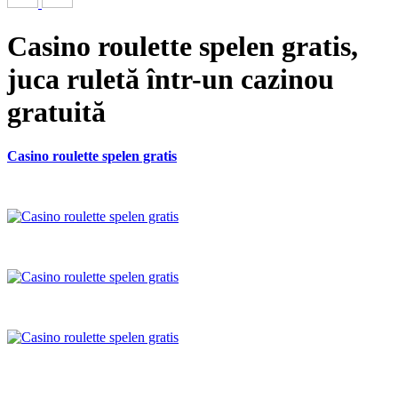
Casino roulette spelen gratis,
juca ruletă într-un cazinou
gratuită
Casino roulette spelen gratis