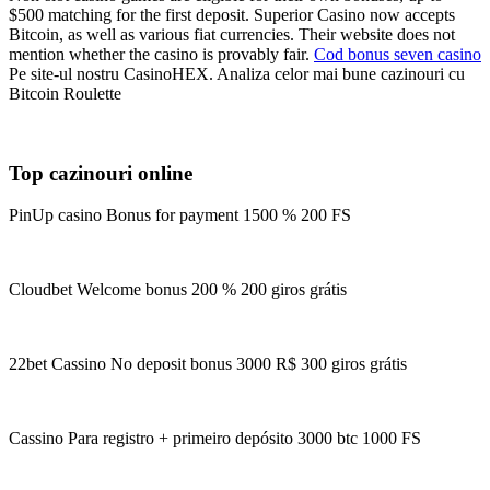
$500 matching for the first deposit. Superior Casino now accepts
Bitcoin, as well as various fiat currencies. Their website does not
mention whether the casino is provably fair.
Cod bonus seven casino
Pe site-ul nostru CasinoHEX. Analiza celor mai bune cazinouri cu
Bitcoin Roulette
Top cazinouri online
PinUp casino Bonus for payment 1500 % 200 FS
Cloudbet Welcome bonus 200 % 200 giros grátis
22bet Cassino No deposit bonus 3000 R$ 300 giros grátis
Cassino Para registro + primeiro depósito 3000 btc 1000 FS