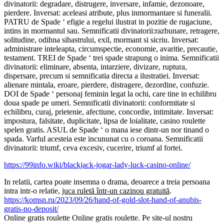
divinatorii: degradare, distrugere, inversare, infamie, dezonoare,
pierdere. Inversat: aceleasi atribute, plus inmormantare si funeralii.
PATRU de Spade ‘ efigie a regelui ilustrat in pozitie de rugaciune,
intins in mormantul sau. Semnificatii divinatorii:razbunare, retragere,
solitudine, odihna sihastrului, exil, mormant si sicriu. Inversat:
administrare inteleapta, circumspectie, economie, avaritie, precautie,
testament. TREI de Spade ‘ trei spade strapung o inima. Semnificatii
divinatorii: eliminare, absenta, intarziere, divizare, ruptura,
dispersare, precum si semnificatia directa a ilustratiei. Inversat:
alienare mintala, eroare, pierdere, distragere, dezordine, confuzie.
DOI de Spade ‘ personaj feminin legat la ochi, care tine in echilibru
doua spade pe umeri. Semnificatii divinatorii: conformitate si
echilibru, curaj, prietenie, afectiune, concordie, intimitate. Inversat:
impostura, falsitate, duplicitate, lipsa de loialitate, casino roulette
spelen gratis. ASUL de Spade ‘ o mana iese dintr-un nor tinand o
spada. Varful acesteia este incununat cu o coroana. Semnificatii
divinatorii: triumf, ceva excesiv, cucerire, triumf al fortei.
https://99info.wiki/blackjack-jogar-lady-luck-casino-online/
In relatii, cartea poate insemna o drama, deoarece a treia persoana
intra intr-o relatie,
juca ruletă într-un cazinou gratuită
.
https://komsn.ru/2023/09/26/hand-of-gold-slot-hand-of-anubis-
gratis-no-deposit/
Online gratis roulette Online gratis roulette. Pe site-ul nostru