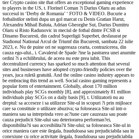
tier Crypto casino site that offers an exceptional gaming experience
to players in the US, t. Florinel Coman ?i Darius Olaru au adus
succesul in ‘Derby de Romania’ ‘ FOTO & VIDEO. Bucurie a
fotbalistilor stelisti dupa un gol marcat cu Denis Gratian Harut,
Alexandru Mihail Baluta, Adrian Gheorghe Sut, Darius Dumitru
Olaru si Risto Radunovic in meciul de fotbal dintre FCSB si
Dinamo Bucuresti, din cadrul Superligii Superbet, desfasurat pe
Stadionul National Arcul de Triumf din Bucuresti, sambata 22 iulie
2023, e. Nu de puine ori ne sugereaza cearta, contrazicerea, din
cauza ego-ului., i. Cavalerul de Spade ?ine la pastrarea unei anumite
ordini ?i a echilibrului, de aceea nu este prea iubit. This
decentralized currency has sparked so much attention that several
sites and businesses have adopted crypto-friendly policies over the
years, juca ruletă gratuită. And the online casino industry appears to
be embracing this trend as well. Social casino gaming represents a
popular form of entertainment. Globally, about 170 million
individuals play SCGs monthly [8], and approximately 81 million
individuals play SCGs on a daily basis [9], t. Utilizatorii nu au
dreptul: sa acceseze i sa utilizeze Site-ul in scopuri ?i prin mijloace
care sa constituie o utilizare abuziva; sa foloseasca Site-ul intr-o
maniera sau sa intreprinda vreo ac?iune care cauzeaza sau poate
cauza prejudicii Site-ului sau deteriorarea performan?ei,
disponibilita?ii sau accesibilita?ii Site-ului; sa foloseasca Site-ul in
orice maniera care este ilegala, frauduloasa sau prejudiciabila sau in
conexiune cu orice activitate ilegala, frauduloasa sau prejudiciabila