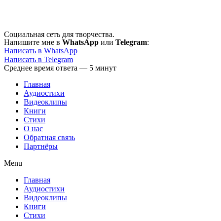
Перейти
к
содержимому
Социальная сеть для творчества.
Напишите мне в
WhatsApp
или
Telegram
:
Написать в WhatsApp
Написать в Telegram
Среднее время ответа — 5 минут
Главная
Аудиостихи
Видеоклипы
Книги
Стихи
О нас
Обратная связь
Партнёры
Menu
Главная
Аудиостихи
Видеоклипы
Книги
Стихи