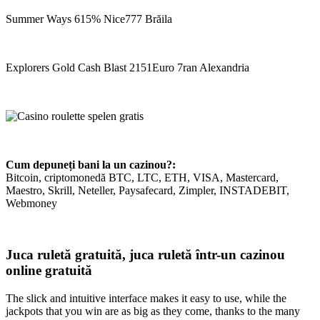
Summer Ways 615% Nice777 Brăila
Explorers Gold Cash Blast 2151Euro 7ran Alexandria
Cum depuneți bani la un cazinou?:
Bitcoin, criptomonedă BTC, LTC, ETH, VISA, Mastercard,
Maestro, Skrill, Neteller, Paysafecard, Zimpler, INSTADEBIT,
Webmoney
Juca ruletă gratuită, juca ruletă într-un cazinou
online gratuită
The slick and intuitive interface makes it easy to use, while the
jackpots that you win are as big as they come, thanks to the many