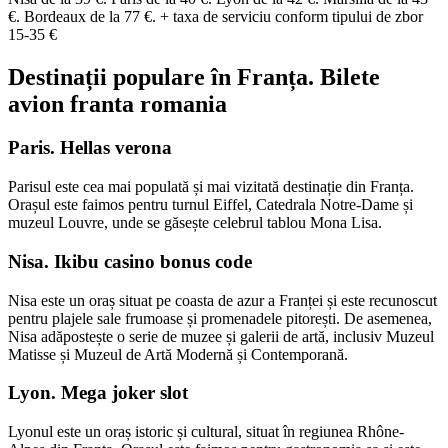
€. Bordeaux de la 77 €. + taxa de serviciu conform tipului de zbor
15-35 €
Destinații populare în Franța. Bilete
avion franta romania
Paris. Hellas verona
Parisul este cea mai populată și mai vizitată destinație din Franța.
Orașul este faimos pentru turnul Eiffel, Catedrala Notre-Dame și
muzeul Louvre, unde se găsește celebrul tablou Mona Lisa.
Nisa. Ikibu casino bonus code
Nisa este un oraș situat pe coasta de azur a Franței și este recunoscut
pentru plajele sale frumoase și promenadele pitorești. De asemenea,
Nisa adăpostește o serie de muzee și galerii de artă, inclusiv Muzeul
Matisse și Muzeul de Artă Modernă și Contemporană.
Lyon. Mega joker slot
Lyonul este un oraș istoric și cultural, situat în regiunea Rhône-