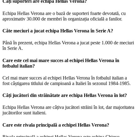
Câți suporteri are echipa Hellas Verona?
Echipa Hellas Verona are o bază de suporteri foarte devotată, cu
aproximativ 30.000 de membri în organizația oficială a fanilor.
Câte meciuri a jucat echipa Hellas Verona în Serie A?
Până în prezent, echipa Hellas Verona a jucat peste 1.000 de meciuri
în Serie A.
Care este cel mai mare succes al echipei Hellas Verona în
fotbalul italian?
Cel mai mare succes al echipei Hellas Verona în fotbalul italian a
fost câștigarea titlului de campioană a Italiei în sezonul 1984-1985.
Câți jucători din străinătate are echipa Hellas Verona în lot?
Echipa Hellas Verona are câțiva jucători străini în lot, dar majoritatea
jucătorilor sunt italieni.
Care este rivala principală a echipei Hellas Verona?
Rivala principală a echipei Hellas Verona este echipa Chievo