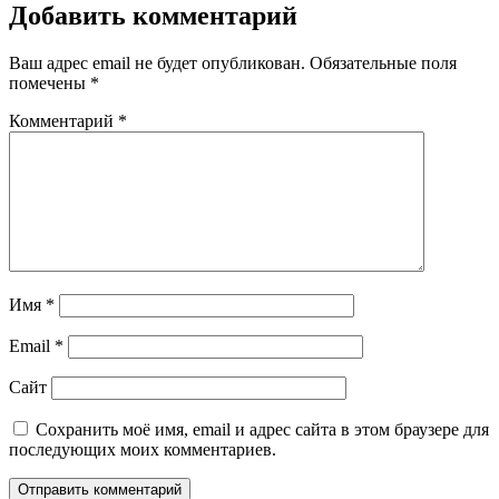
Добавить комментарий
Ваш адрес email не будет опубликован.
Обязательные поля
помечены
*
Комментарий
*
Имя
*
Email
*
Сайт
Сохранить моё имя, email и адрес сайта в этом браузере для
последующих моих комментариев.