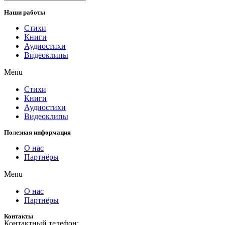
Наши работы
Стихи
Книги
Аудиостихи
Видеоклипы
Menu
Стихи
Книги
Аудиостихи
Видеоклипы
Полезная информация
О нас
Партнёры
Menu
О нас
Партнёры
Контакты
Контактный телефон: