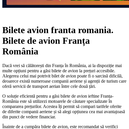
Bilete avion franta romania.
Bilete de avion Franța
România
Dacă vrei să călătorești din Franța în România, ai la dispoziție mai
multe opțiuni pentru a găsi bilete de avion la prețuri accesibile.
Alegerea celui mai potrivit bilet de avion poate fi o sarcină dificilă,
deoarece există numeroase companii aeriene și agenții de turism care
oferă servicii de transport aerian între cele două țări.
O soluție eficientă pentru a găsi bilete de avion ieftine Franța-
România este să utilizezi motoarele de căutare specializate în
compararea prețurilor. Acestea îți permit să compari tarifele oferite
de diferite companii aeriene și să alegi opțiunea cea mai avantajoasă
din punct de vedere financiar.
Înainte de a cumpăra bilete de avion, este recomandat să verifici