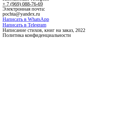
+ 7 (969) 088-76-69
Электронная почта:
pochta@yandex.ru
Написать в WhatsApp
Написать в Telegram
Написание стихов, книг на заказ, 2022
Политика конфиденциальности