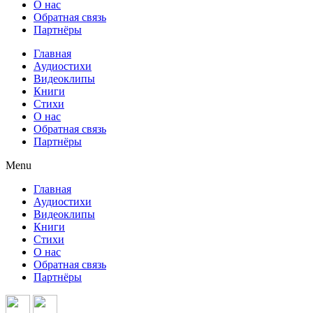
О нас
Обратная связь
Партнёры
Главная
Аудиостихи
Видеоклипы
Книги
Стихи
О нас
Обратная связь
Партнёры
Menu
Главная
Аудиостихи
Видеоклипы
Книги
Стихи
О нас
Обратная связь
Партнёры