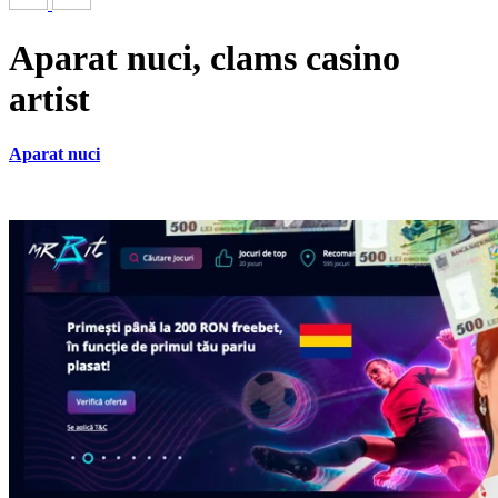
Aparat nuci, clams casino
artist
Aparat nuci