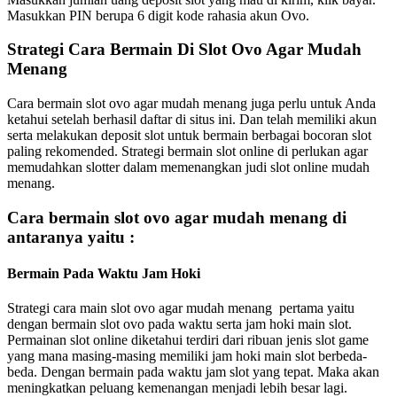
Masukkan PIN berupa 6 digit kode rahasia akun Ovo.
Strategi Cara Bermain Di Slot Ovo Agar Mudah
Menang
Cara bermain slot ovo agar mudah menang juga perlu untuk Anda
ketahui setelah berhasil daftar di situs ini. Dan telah memiliki akun
serta melakukan deposit slot untuk bermain berbagai bocoran slot
paling rekomended. Strategi bermain slot online di perlukan agar
memudahkan slotter dalam memenangkan judi slot online mudah
menang.
Cara bermain slot ovo agar mudah menang di
antaranya yaitu :
Bermain Pada Waktu Jam Hoki
Strategi cara main slot ovo agar mudah menang pertama yaitu
dengan bermain slot ovo pada waktu serta jam hoki main slot.
Permainan slot online diketahui terdiri dari ribuan jenis slot game
yang mana masing-masing memiliki jam hoki main slot berbeda-
beda. Dengan bermain pada waktu jam slot yang tepat. Maka akan
meningkatkan peluang kemenangan menjadi lebih besar lagi.