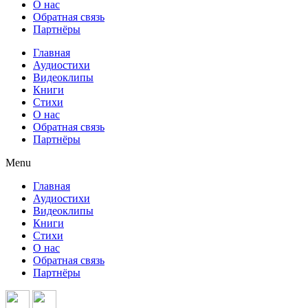
О нас
Обратная связь
Партнёры
Главная
Аудиостихи
Видеоклипы
Книги
Стихи
О нас
Обратная связь
Партнёры
Menu
Главная
Аудиостихи
Видеоклипы
Книги
Стихи
О нас
Обратная связь
Партнёры