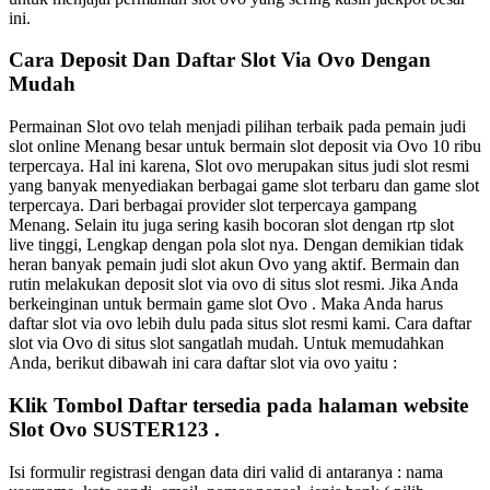
ini.
Cara Deposit Dan Daftar Slot Via Ovo Dengan
Mudah
Permainan Slot ovo telah menjadi pilihan terbaik pada pemain judi
slot online Menang besar untuk bermain slot deposit via Ovo 10 ribu
terpercaya. Hal ini karena, Slot ovo merupakan situs judi slot resmi
yang banyak menyediakan berbagai game slot terbaru dan game slot
terpercaya. Dari berbagai provider slot terpercaya gampang
Menang. Selain itu juga sering kasih bocoran slot dengan rtp slot
live tinggi, Lengkap dengan pola slot nya. Dengan demikian tidak
heran banyak pemain judi slot akun Ovo yang aktif. Bermain dan
rutin melakukan deposit slot via ovo di situs slot resmi. Jika Anda
berkeinginan untuk bermain game slot Ovo . Maka Anda harus
daftar slot via ovo lebih dulu pada situs slot resmi kami. Cara daftar
slot via Ovo di situs slot sangatlah mudah. Untuk memudahkan
Anda, berikut dibawah ini cara daftar slot via ovo yaitu :
Klik Tombol Daftar tersedia pada halaman website
Slot Ovo SUSTER123 .
Isi formulir registrasi dengan data diri valid di antaranya : nama