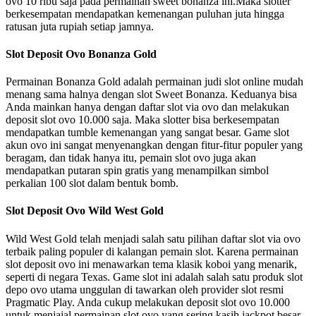
ovo 10 ribu saja pada permainan sweet bonanza ini.Maka slotter
berkesempatan mendapatkan kemenangan puluhan juta hingga
ratusan juta rupiah setiap jamnya.
Slot Deposit Ovo Bonanza Gold
Permainan Bonanza Gold adalah permainan judi slot online mudah
menang sama halnya dengan slot Sweet Bonanza. Keduanya bisa
Anda mainkan hanya dengan daftar slot via ovo dan melakukan
deposit slot ovo 10.000 saja. Maka slotter bisa berkesempatan
mendapatkan tumble kemenangan yang sangat besar. Game slot
akun ovo ini sangat menyenangkan dengan fitur-fitur populer yang
beragam, dan tidak hanya itu, pemain slot ovo juga akan
mendapatkan putaran spin gratis yang menampilkan simbol
perkalian 100 slot dalam bentuk bomb.
Slot Deposit Ovo Wild West Gold
Wild West Gold telah menjadi salah satu pilihan daftar slot via ovo
terbaik paling populer di kalangan pemain slot. Karena permainan
slot deposit ovo ini menawarkan tema klasik koboi yang menarik,
seperti di negara Texas. Game slot ini adalah salah satu produk slot
depo ovo utama unggulan di tawarkan oleh provider slot resmi
Pragmatic Play. Anda cukup melakukan deposit slot ovo 10.000
untuk menjajal permainan slot ovo yang sering kasih jackpot besar