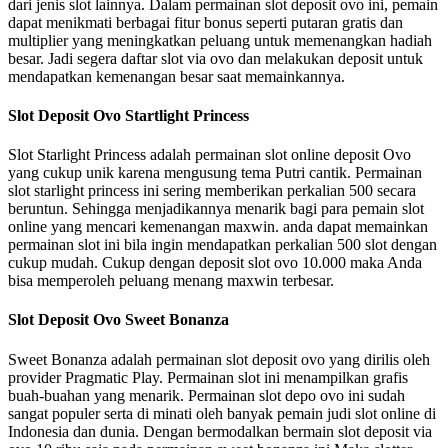
dari jenis slot lainnya. Dalam permainan slot deposit ovo ini, pemain
dapat menikmati berbagai fitur bonus seperti putaran gratis dan
multiplier yang meningkatkan peluang untuk memenangkan hadiah
besar. Jadi segera daftar slot via ovo dan melakukan deposit untuk
mendapatkan kemenangan besar saat memainkannya.
Slot Deposit Ovo Startlight Princess
Slot Starlight Princess adalah permainan slot online deposit Ovo
yang cukup unik karena mengusung tema Putri cantik. Permainan
slot starlight princess ini sering memberikan perkalian 500 secara
beruntun. Sehingga menjadikannya menarik bagi para pemain slot
online yang mencari kemenangan maxwin. anda dapat memainkan
permainan slot ini bila ingin mendapatkan perkalian 500 slot dengan
cukup mudah. Cukup dengan deposit slot ovo 10.000 maka Anda
bisa memperoleh peluang menang maxwin terbesar.
Slot Deposit Ovo Sweet Bonanza
Sweet Bonanza adalah permainan slot deposit ovo yang dirilis oleh
provider Pragmatic Play. Permainan slot ini menampilkan grafis
buah-buahan yang menarik. Permainan slot depo ovo ini sudah
sangat populer serta di minati oleh banyak pemain judi slot online di
Indonesia dan dunia. Dengan bermodalkan bermain slot deposit via