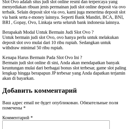
Slot Ovo adalah situs judi slot online resmi dan terpercaya yang
menyediakan ribuan jenis permainan judi slot online deposit via ovo
terbaik. Selain deposit slot via ovo, kami juga menerima deposit slot
via bank serta e-money lainnya. Seperti Bank Mandiri, BCA, BNI,
BRI , Gopay, Ovo, Linkaja serta seluruh bank indonesia lainnya.
Berapakah Modal Untuk Bermain Judi Slot Ovo ?
Untuk bermain judi slot Ovo, ovo hanya perlu untuk melakukan
deposit slot ovo mulai dari 10 ribu rupiah. Sedangkan untuk
withdraw minimal 50 ribu rupiah.
Kenapa Harus Bermain Pada Slot Ovo Ini ?
Bermain judi slot online di sini, Anda akan mendapatkan banyak
keuntungan mulai dari berbagai bonus slot terbesar, game slot paling
lengkap hingga berapapun JP terbesar yang Anda dapatkan terjamin
akan di bayarkan.
Добавить комментарий
Ваш адрес email не будет опубликован.
Обязательные поля
помечены
*
Комментарий
*