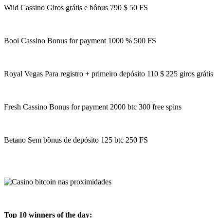
Wild Cassino Giros grátis e bônus 790 $ 50 FS
Booi Cassino Bonus for payment 1000 % 500 FS
Royal Vegas Para registro + primeiro depósito 110 $ 225 giros grátis
Fresh Cassino Bonus for payment 2000 btc 300 free spins
Betano Sem bônus de depósito 125 btc 250 FS
Top 10 winners of the day: