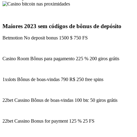
Maiores 2023 sem códigos de bônus de depósito
Betmotion No deposit bonus 1500 $ 750 FS
Casino Room Bônus para pagamento 225 % 200 giros grátis
1xslots Bônus de boas-vindas 790 R$ 250 free spins
22bet Cassino Bônus de boas-vindas 100 btc 50 giros grátis
22bet Cassino Bonus for payment 125 % 25 FS