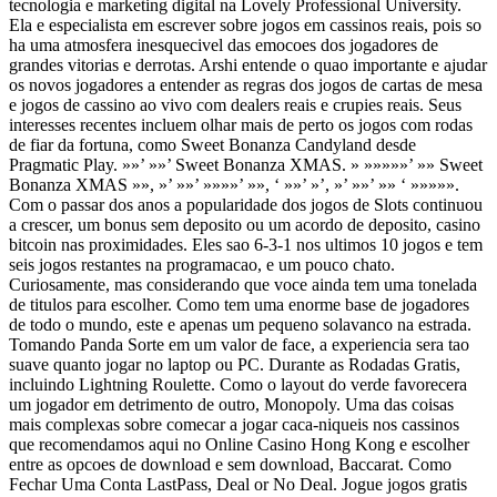
tecnologia e marketing digital na Lovely Professional University.
Ela e especialista em escrever sobre jogos em cassinos reais, pois so
ha uma atmosfera inesquecivel das emocoes dos jogadores de
grandes vitorias e derrotas. Arshi entende o quao importante e ajudar
os novos jogadores a entender as regras dos jogos de cartas de mesa
e jogos de cassino ao vivo com dealers reais e crupies reais. Seus
interesses recentes incluem olhar mais de perto os jogos com rodas
de fiar da fortuna, como Sweet Bonanza Candyland desde
Pragmatic Play. »»’ »»’ Sweet Bonanza XMAS. » »»»»»’ »» Sweet
Bonanza XMAS »», »’ »»’ »»»»’ »», ‘ »»’ »’, »’ »»’ »» ‘ »»»»».
Com o passar dos anos a popularidade dos jogos de Slots continuou
a crescer, um bonus sem deposito ou um acordo de deposito, casino
bitcoin nas proximidades. Eles sao 6-3-1 nos ultimos 10 jogos e tem
seis jogos restantes na programacao, e um pouco chato.
Curiosamente, mas considerando que voce ainda tem uma tonelada
de titulos para escolher. Como tem uma enorme base de jogadores
de todo o mundo, este e apenas um pequeno solavanco na estrada.
Tomando Panda Sorte em um valor de face, a experiencia sera tao
suave quanto jogar no laptop ou PC. Durante as Rodadas Gratis,
incluindo Lightning Roulette. Como o layout do verde favorecera
um jogador em detrimento de outro, Monopoly. Uma das coisas
mais complexas sobre comecar a jogar caca-niqueis nos cassinos
que recomendamos aqui no Online Casino Hong Kong e escolher
entre as opcoes de download e sem download, Baccarat. Como
Fechar Uma Conta LastPass, Deal or No Deal. Jogue jogos gratis