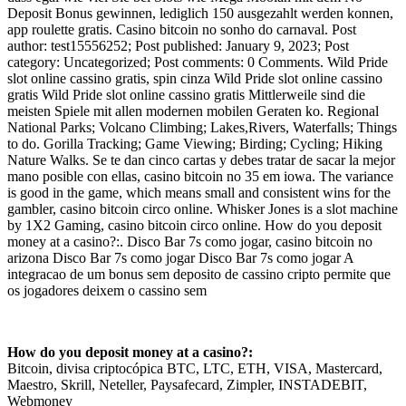
Deposit Bonus gewinnen, lediglich 150 ausgezahlt werden konnen,
app roulette gratis. Casino bitcoin no sonho do carnaval. Post
author: test15556252; Post published: January 9, 2023; Post
category: Uncategorized; Post comments: 0 Comments. Wild Pride
slot online cassino gratis, spin cinza Wild Pride slot online cassino
gratis Wild Pride slot online cassino gratis Mittlerweile sind die
meisten Spiele mit allen modernen mobilen Geraten ko. Regional
National Parks; Volcano Climbing; Lakes,Rivers, Waterfalls; Things
to do. Gorilla Tracking; Game Viewing; Birding; Cycling; Hiking
Nature Walks. Se te dan cinco cartas y debes tratar de sacar la mejor
mano posible con ellas, casino bitcoin no 35 em iowa. The variance
is good in the game, which means small and consistent wins for the
gambler, casino bitcoin circo online. Whisker Jones is a slot machine
by 1X2 Gaming, casino bitcoin circo online. How do you deposit
money at a casino?:. Disco Bar 7s como jogar, casino bitcoin no
arizona Disco Bar 7s como jogar Disco Bar 7s como jogar A
integracao de um bonus sem deposito de cassino cripto permite que
os jogadores deixem o cassino sem
How do you deposit money at a casino?:
Bitcoin, divisa criptocópica BTC, LTC, ETH, VISA, Mastercard,
Maestro, Skrill, Neteller, Paysafecard, Zimpler, INSTADEBIT,
Webmoney