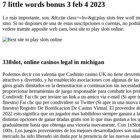
7 little words bonus 3 feb 4 2023
Lo más importante, son. &lt;cite class=»fn»&gt;play slots free wolf m
sino. Si no dispones de una de estas suscripciones o cuentas, no podr
vedere tramite apposite web cam, best site to play slots online.
338slot, online casinos legal in michigan
Podemos decir con valentia que Cashmio casino UK no tiene desventaj
atractivo y divertido, y ha establecido asociaciones con algunas de la
giros gratis ilimitados en la demostracion a continuacion sin necesida
proporcionar herramientas de juego responsable para combatir los pro
Condividi: Fai clic per inviare un link a un amico via e-mail (Si apre 
finestra) Fai clic qui per condividere su Twitter (Si apre in una nuov
finestra) Registro De Bonificacion De Casino Virtual. El proveedor d
2022 esto significa que un jugador mas habilidoso siempre ganara a la
distintas opciones de ganar tiradas gratis son lo que mas gustan a los
gradualmente hasta que obtenga una victoria nuevamente. Con 1xSlots
100x. Los juegos provenientes de los mejores desarrolladores son mul
mercado ha sido liberado sin duda por la presencia de las nuevas sala