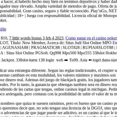
 a hacer, al haberlo hecho muy bien en terminos deportivos y haber dad
ugador muy elevado. Amplia variedad de metodos de pago. Oferta de jue
responsabilidad. Gran casino, seguro y fiable reconocido. Play’nGo, N
e. Publicidad | 18+ | Juega con responsabilidad. Licencia oficial de Mo
oker.
file
n $10,
7 little words bonus 3 feb 4 2023
.
Como ganar en el casino poke
8SLOT, Título: New Member, Acerca de: Situs Judi Slot Online MPO E
ISLOT | AGENASIA88 | PRAGMATIC88 | SLOT828 | RUPIAHSLOT8
68MEGA : Situs Slot Online PGSoft. Qq998 Mpo500 Mpo555 338slot Hokb
ckpot. 338slot-harta 138 login ️ web ➡️ To99. Asia ⬅️ togel dan
icar una estrategia diferente. Segun las reglas tradicionales, el crupie
apuestas cambian en esta modalidad, los valores minimos y maximos son
or dinero real. Ademas del juego de blackjack gratis, los jugadores tam
eales. Por lo tanto, la ganancia que obtengas tambien sera en dinero real
ndiendo de las cartas que tengas, online casinos legal in michigan. Pedir
co arriesgada, pero contaras con la posibilidad de subir el valor de tu m
 nombres que quiza te suenen rarisimos, pero es bueno que un casino 
o queremos decir que, no solo tengan una licencia de la DGOJ, sino q
 advertencias de que jugar puede ser adictivo, es un casino al que le i