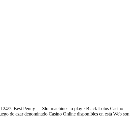
awal 24/7. Best Penny — Slot machines to play · Black Lotus Casino —
 juego de azar denominado Casino Online disponibles en está Web son