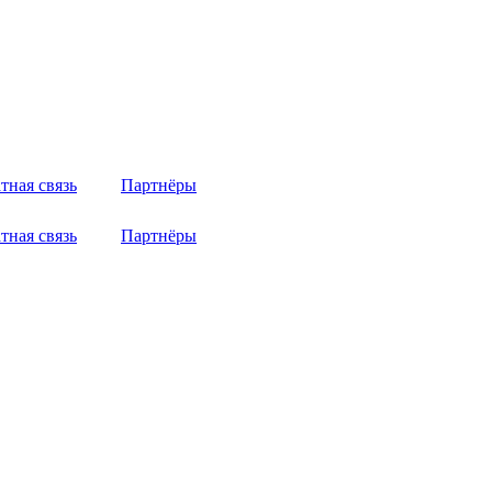
тная связь
Партнёры
тная связь
Партнёры