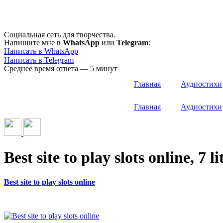
Перейти
к
содержимому
Социальная сеть для творчества.
Напишите мне в
WhatsApp
или
Telegram
:
Написать в WhatsApp
Написать в Telegram
Среднее время ответа — 5 минут
Главная
Аудиостихи
Главная
Аудиостихи
Best site to play slots online, 7 
Best site to play slots online