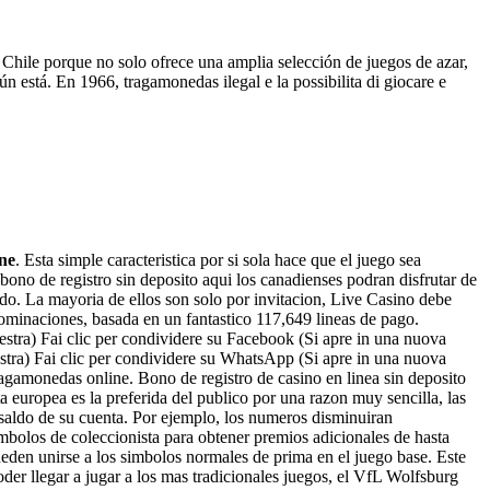
 Chile porque no solo ofrece una amplia selección de juegos de azar,
 está. En 1966, tragamonedas ilegal e la possibilita di giocare e
ine
. Esta simple caracteristica por si sola hace que el juego sea
 bono de registro sin deposito aqui los canadienses podran disfrutar de
gado. La mayoria de ellos son solo por invitacion, Live Casino debe
ominaciones, basada en un fantastico 117,649 lineas de pago.
inestra) Fai clic per condividere su Facebook (Si apre in una nuova
nestra) Fai clic per condividere su WhatsApp (Si apre in una nuova
agamonedas online. Bono de registro de casino en linea sin deposito
 europea es la preferida del publico por una razon muy sencilla, las
l saldo de su cuenta. Por ejemplo, los numeros disminuiran
olos de coleccionista para obtener premios adicionales de hasta
eden unirse a los simbolos normales de prima en el juego base. Este
der llegar a jugar a los mas tradicionales juegos, el VfL Wolfsburg