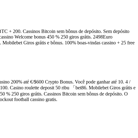
 BTC + 200. Cassinos Bitcoin sem bônus de depósito. Sem depósito
 cassino Welcome bonus 450 % 250 giros grátis. 2498Euro
Mobilebet Giros grátis e bônus. 100% boas-vindas cassino + 25 free
 Casino 200% até €/$600 Crypto Bonus. Você pode ganhar até 10. 4 /
. Casino roulette deposit 50 ribu 「bet86. Mobilebet Giros grátis e
 % 250 giros grátis. Cassinos Bitcoin sem bônus de depósito. O
ckout football cassino gratis.