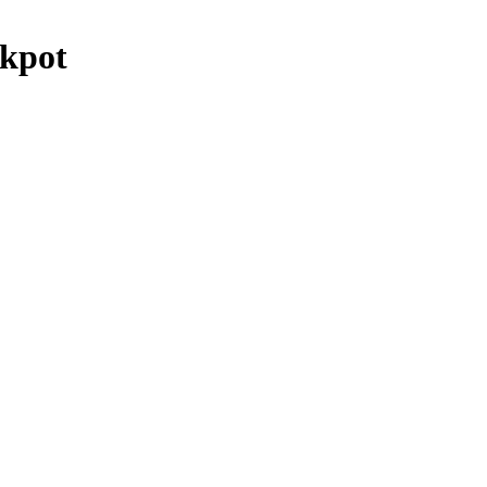
ckpot