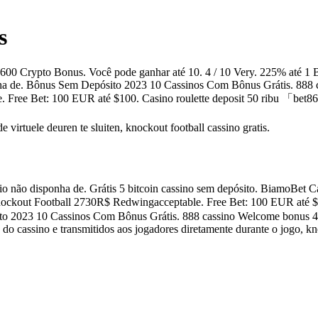
s
$600 Crypto Bonus. Você pode ganhar até 10. 4 / 10 Very. 225% até 1
ponha de. Bônus Sem Depósito 2023 10 Cassinos Com Bônus Grátis. 888
Free Bet: 100 EUR até $100. Casino roulette deposit 50 ribu 「bet86. 
virtuele deuren te sluiten, knockout football cassino gratis.
ário não disponha de. Grátis 5 bitcoin cassino sem depósito. BiamoBet
ckout Football 2730R$ Redwingacceptable. Free Bet: 100 EUR até $100
to 2023 10 Cassinos Com Bônus Grátis. 888 cassino Welcome bonus 450
do cassino e transmitidos aos jogadores diretamente durante o jogo, kno