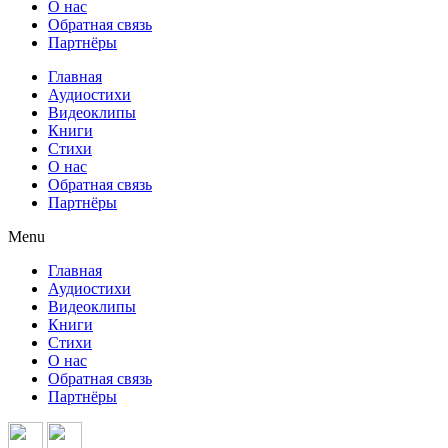
О нас
Обратная связь
Партнёры
Главная
Аудиостихи
Видеоклипы
Книги
Стихи
О нас
Обратная связь
Партнёры
Menu
Главная
Аудиостихи
Видеоклипы
Книги
Стихи
О нас
Обратная связь
Партнёры