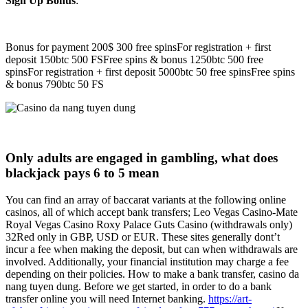
Sign Up Bonus
:
Bonus for payment 200$ 300 free spinsFor registration + first
deposit 150btc 500 FSFree spins & bonus 1250btc 500 free
spinsFor registration + first deposit 5000btc 50 free spinsFree spins
& bonus 790btc 50 FS
Only adults are engaged in gambling, what does
blackjack pays 6 to 5 mean
You can find an array of baccarat variants at the following online
casinos, all of which accept bank transfers; Leo Vegas Casino-Mate
Royal Vegas Casino Roxy Palace Guts Casino (withdrawals only)
32Red only in GBP, USD or EUR. These sites generally dont’t
incur a fee when making the deposit, but can when withdrawals are
involved. Additionally, your financial institution may charge a fee
depending on their policies. How to make a bank transfer, casino da
nang tuyen dung. Before we get started, in order to do a bank
transfer online you will need Internet banking.
https://art-