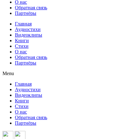
О нас
Обратная связь
Партнёры
Главная
Аудиостихи
Видеоклипы
Книги
Стихи
О нас
Обратная связь
Партнёры
Menu
Главная
Аудиостихи
Видеоклипы
Книги
Стихи
О нас
Обратная связь
Партнёры