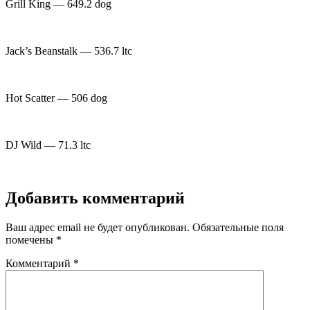
Grill King — 649.2 dog
Jack’s Beanstalk — 536.7 ltc
Hot Scatter — 506 dog
DJ Wild — 71.3 ltc
Добавить комментарий
Ваш адрес email не будет опубликован.
Обязательные поля
помечены
*
Комментарий
*