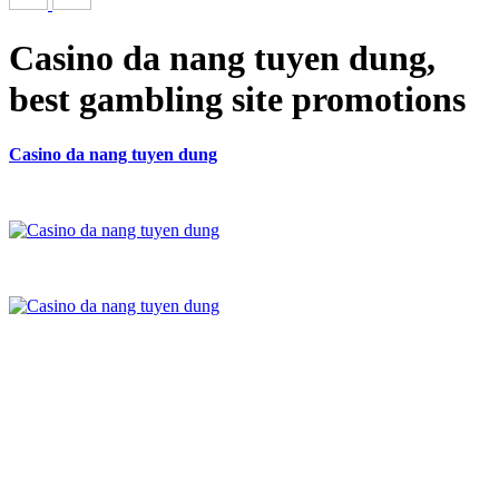
Casino da nang tuyen dung,
best gambling site promotions
Casino da nang tuyen dung