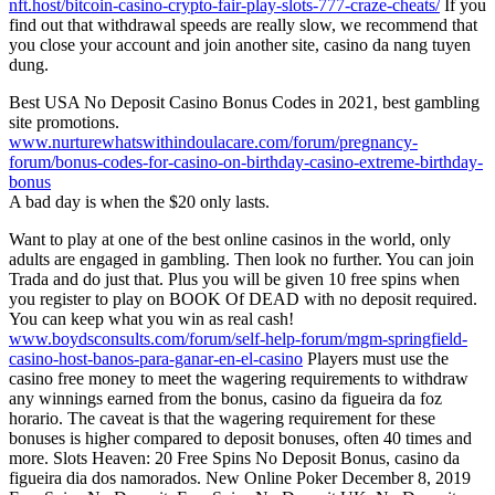
nft.host/bitcoin-casino-crypto-fair-play-slots-777-craze-cheats/
If you
find out that withdrawal speeds are really slow, we recommend that
you close your account and join another site, casino da nang tuyen
dung.
Best USA No Deposit Casino Bonus Codes in 2021, best gambling
site promotions.
www.nurturewhatswithindoulacare.com/forum/pregnancy-
forum/bonus-codes-for-casino-on-birthday-casino-extreme-birthday-
bonus
A bad day is when the $20 only lasts.
Want to play at one of the best online casinos in the world, only
adults are engaged in gambling. Then look no further. You can join
Trada and do just that. Plus you will be given 10 free spins when
you register to play on BOOK Of DEAD with no deposit required.
You can keep what you win as real cash!
www.boydsconsults.com/forum/self-help-forum/mgm-springfield-
casino-host-banos-para-ganar-en-el-casino
Players must use the
casino free money to meet the wagering requirements to withdraw
any winnings earned from the bonus, casino da figueira da foz
horario. The caveat is that the wagering requirement for these
bonuses is higher compared to deposit bonuses, often 40 times and
more. Slots Heaven: 20 Free Spins No Deposit Bonus, casino da
figueira dia dos namorados. New Online Poker December 8, 2019