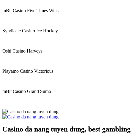
mBit Casino Five Times Wins
Syndicate Casino Ice Hockey
Oshi Casino Harveys
Playamo Casino Victorious
mBit Casino Grand Sumo
Casino da nang tuyen dung, best gambling