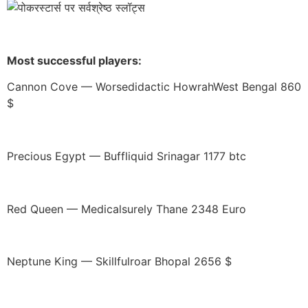
Most successful players:
Cannon Cove — Worsedidactic HowrahWest Bengal 860
$
Precious Egypt — Buffliquid Srinagar 1177 btc
Red Queen — Medicalsurely Thane 2348 Euro
Neptune King — Skillfulroar Bhopal 2656 $