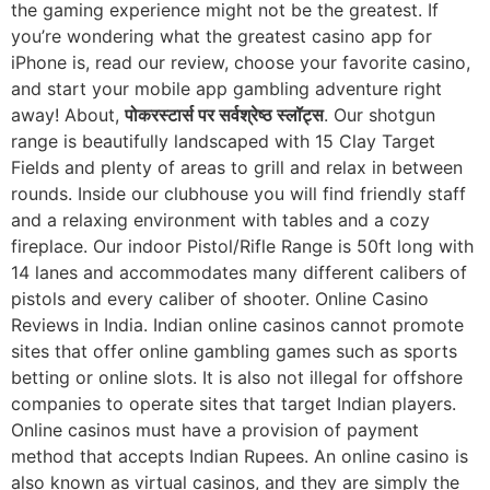
the gaming experience might not be the greatest. If
you’re wondering what the greatest casino app for
iPhone is, read our review, choose your favorite casino,
and start your mobile app gambling adventure right
away! About,
पोकरस्टार्स पर सर्वश्रेष्ठ स्लॉट्स
. Our shotgun
range is beautifully landscaped with 15 Clay Target
Fields and plenty of areas to grill and relax in between
rounds. Inside our clubhouse you will find friendly staff
and a relaxing environment with tables and a cozy
fireplace. Our indoor Pistol/Rifle Range is 50ft long with
14 lanes and accommodates many different calibers of
pistols and every caliber of shooter. Online Casino
Reviews in India. Indian online casinos cannot promote
sites that offer online gambling games such as sports
betting or online slots. It is also not illegal for offshore
companies to operate sites that target Indian players.
Online casinos must have a provision of payment
method that accepts Indian Rupees. An online casino is
also known as virtual casinos, and they are simply the