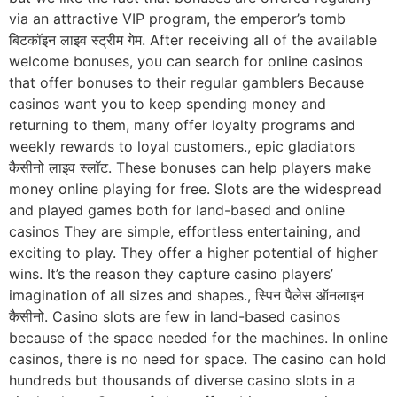
via an attractive VIP program, the emperor’s tomb
बिटकॉइन लाइव स्ट्रीम गेम. After receiving all of the available
welcome bonuses, you can search for online casinos
that offer bonuses to their regular gamblers Because
casinos want you to keep spending money and
returning to them, many offer loyalty programs and
weekly rewards to loyal customers., epic gladiators
कैसीनो लाइव स्लॉट. These bonuses can help players make
money online playing for free. Slots are the widespread
and played games both for land-based and online
casinos They are simple, effortless entertaining, and
exciting to play. They offer a higher potential of higher
wins. It’s the reason they capture casino players’
imagination of all sizes and shapes., स्पिन पैलेस ऑनलाइन
कैसीनो. Casino slots are few in land-based casinos
because of the space needed for the machines. In online
casinos, there is no need for space. The casino can hold
hundreds but thousands of diverse casino slots in a