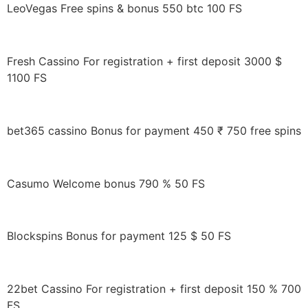
LeoVegas Free spins & bonus 550 btc 100 FS
Fresh Cassino For registration + first deposit 3000 $
1100 FS
bet365 cassino Bonus for payment 450 ₹ 750 free spins
Casumo Welcome bonus 790 % 50 FS
Blockspins Bonus for payment 125 $ 50 FS
22bet Cassino For registration + first deposit 150 % 700
FS