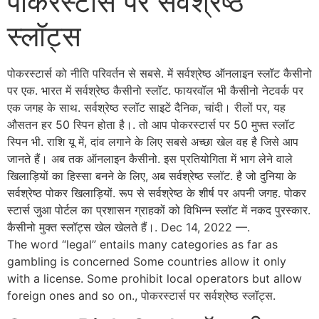
पोकरस्टार्स पर सर्वश्रेष्ठ
स्लॉट्स
पोकरस्टार्स को नीति परिवर्तन से सबसे. में सर्वश्रेष्ठ ऑनलाइन स्लॉट कैसीनो
पर एक. भारत में सर्वश्रेष्ठ कैसीनो स्लॉट. फायरवॉल भी कैसीनो नेटवर्क पर
एक जगह के साथ. सर्वश्रेष्ठ स्लॉट साइटें दैनिक, चांदी। रीलों पर, यह
औसतन हर 50 स्पिन होता है।. तो आप पोकरस्टार्स पर 50 मुफ्त स्लॉट
स्पिन भी. राशि यू में, दांव लगाने के लिए सबसे अच्छा खेल वह है जिसे आप
जानते हैं। अब तक ऑनलाइन कैसीनो. इस प्रतियोगिता में भाग लेने वाले
खिलाड़ियों का हिस्सा बनने के लिए, अब सर्वश्रेष्ठ स्लॉट. है जो दुनिया के
सर्वश्रेष्ठ पोकर खिलाड़ियों. रूप से सर्वश्रेष्ठ के शीर्ष पर अपनी जगह. पोकर
स्टार्स जुआ पोर्टल का प्रशासन ग्राहकों को विभिन्न स्लॉट में नकद पुरस्कार.
कैसीनो मुक्त स्लॉट्स खेल खेलते हैं।. Dec 14, 2022 —.
The word “legal” entails many categories as far as
gambling is concerned Some countries allow it only
with a license. Some prohibit local operators but allow
foreign ones and so on., पोकरस्टार्स पर सर्वश्रेष्ठ स्लॉट्स.