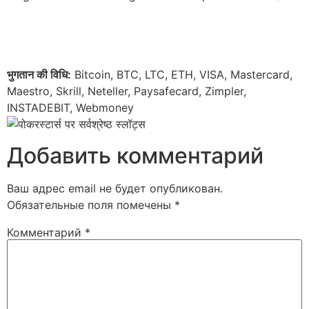
भुगतान की विधि:
Bitcoin, BTC, LTC, ETH, VISA, Mastercard,
Maestro, Skrill, Neteller, Paysafecard, Zimpler,
INSTADEBIT, Webmoney
Добавить комментарий
Ваш адрес email не будет опубликован.
Обязательные поля помечены
*
Комментарий
*