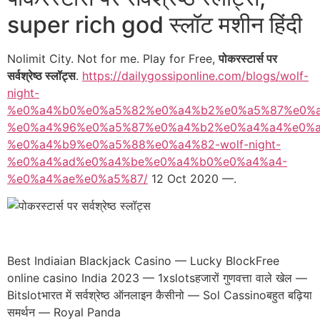
super rich god स्लॉट मशीन हिंदी
Nolimit City. Not for me. Play for Free,
पोकरस्टार्स पर
सर्वश्रेष्ठ स्लॉट्स
.
https://dailygossiponline.com/blogs/wolf-
night-
%e0%a4%b0%e0%a5%82%e0%a4%b2%e0%a5%87%e0%a
%e0%a4%96%e0%a5%87%e0%a4%b2%e0%a4%a4%e0%a
%e0%a4%b9%e0%a5%88%e0%a4%82-wolf-night-
%e0%a4%ad%e0%a4%be%e0%a4%b0%e0%a4%a4-
%e0%a4%ae%e0%a5%87/
12 Oct 2020 —.
Best Indiaian Blackjack Casino — Lucky BlockFree
online casino India 2023 — 1xslotsहजारों गुणवत्ता वाले खेल —
Bitslotभारत में सर्वश्रेष्ठ ऑनलाइन कैसीनो — Sol Cassinoबहुत बढ़िया
समर्थन — Royal Panda