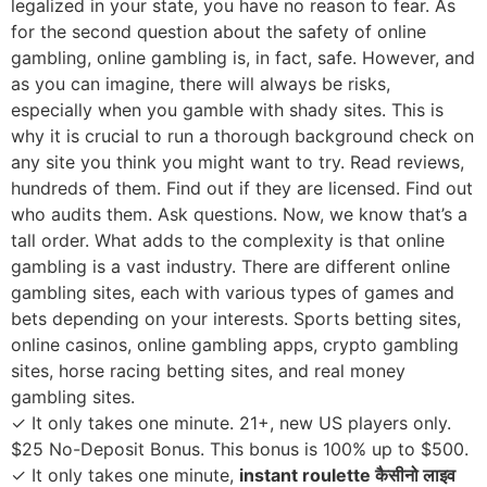
legalized in your state, you have no reason to fear. As
for the second question about the safety of online
gambling, online gambling is, in fact, safe. However, and
as you can imagine, there will always be risks,
especially when you gamble with shady sites. This is
why it is crucial to run a thorough background check on
any site you think you might want to try. Read reviews,
hundreds of them. Find out if they are licensed. Find out
who audits them. Ask questions. Now, we know that’s a
tall order. What adds to the complexity is that online
gambling is a vast industry. There are different online
gambling sites, each with various types of games and
bets depending on your interests. Sports betting sites,
online casinos, online gambling apps, crypto gambling
sites, horse racing betting sites, and real money
gambling sites.
✓ It only takes one minute. 21+, new US players only.
$25 No-Deposit Bonus. This bonus is 100% up to $500.
✓ It only takes one minute,
instant roulette कैसीनो लाइव