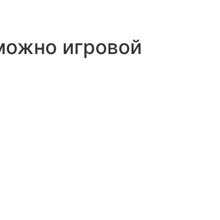
можно игровой