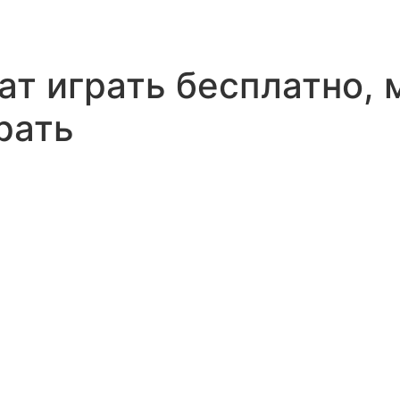
т играть бесплатно, 
рать