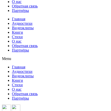
О нас
Обратная связь
Партнёры
Главная
Аудиостихи
Видеоклипы
Книги
Стихи
О нас
Обратная связь
Партнёры
Menu
Главная
Аудиостихи
Видеоклипы
Книги
Стихи
О нас
Обратная связь
Партнёры