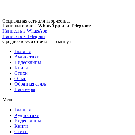
Перейти
к
содержимому
Социальная сеть для творчества.
Напишите мне в
WhatsApp
или
Telegram
:
Написать в WhatsApp
Написать в Telegram
Среднее время ответа — 5 минут
Главная
Аудиостихи
Видеоклипы
Книги
Стихи
О нас
Обратная связь
Партнёры
Menu
Главная
Аудиостихи
Видеоклипы
Книги
Стихи