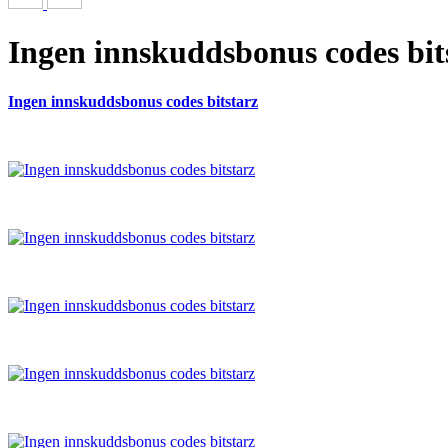
Ingen innskuddsbonus codes bitst
Ingen innskuddsbonus codes bitstarz