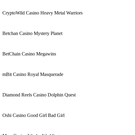
CryptoWild Casino Heavy Metal Warriors
Betchan Casino Mystery Planet
BetChain Casino Megawins
mBit Casino Royal Masquerade
Diamond Reels Casino Dolphin Quest
Oshi Casino Good Girl Bad Girl