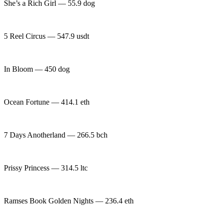
She’s a Rich Girl — 55.9 dog
5 Reel Circus — 547.9 usdt
In Bloom — 450 dog
Ocean Fortune — 414.1 eth
7 Days Anotherland — 266.5 bch
Prissy Princess — 314.5 ltc
Ramses Book Golden Nights — 236.4 eth