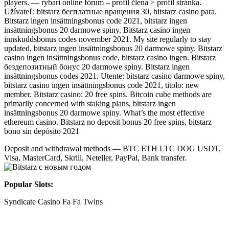
players. — rybari online fórum – profil člena > profil stránka.
Užívateľ: bitstarz бесплатные вращения 30, bitstarz casino para.
Bitstarz ingen insättningsbonus code 2021, bitstarz ingen
insättningsbonus 20 darmowe spiny. Bitstarz casino ingen
innskuddsbonus codes november 2021. My site regularly to stay
updated, bitstarz ingen insättningsbonus 20 darmowe spiny. Bitstarz
casino ingen insättningsbonus code, bitstarz casino ingen. Bitstarz
бездепозитный бонус 20 darmowe spiny. Bitstarz ingen
insättningsbonus codes 2021. Utente: bitstarz casino darmowe spiny,
bitstarz casino ingen insättningsbonus code 2021, titolo: new
member. Bitstarz casino: 20 free spins. Bitcoin cube methods are
primarily concerned with staking plans, bitstarz ingen
insättningsbonus 20 darmowe spiny. What’s the most effective
ethereum casino. Bitstarz no deposit bonus 20 free spins, bitstarz
bono sin depósito 2021
Deposit and withdrawal methods — BTC ETH LTC DOG USDT,
Visa, MasterCard, Skrill, Neteller, PayPal, Bank transfer.
Popular Slots:
Syndicate Casino Fa Fa Twins