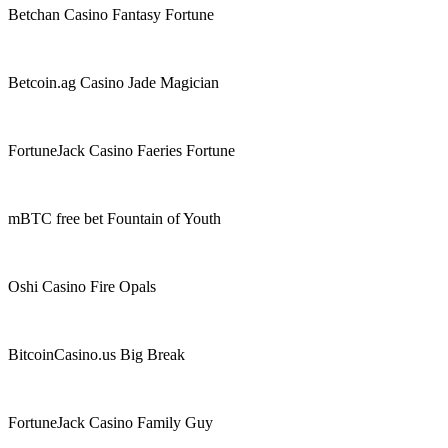
Betchan Casino Fantasy Fortune
Betcoin.ag Casino Jade Magician
FortuneJack Casino Faeries Fortune
mBTC free bet Fountain of Youth
Oshi Casino Fire Opals
BitcoinCasino.us Big Break
FortuneJack Casino Family Guy