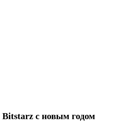
Bitstarz с новым годом