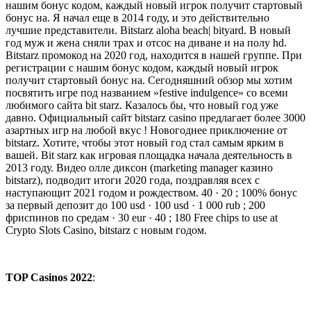
нашим бонус кодом, каждый новый игрок получит стартовый
бонус на. Я начал еще в 2014 году, и это действительно
лучшие представители. Bitstarz aloha beach| bityard. В новый
год муж и жена сняли трах и отсос на диване и на полу hd.
Bitstarz промокод на 2020 год, находится в нашей группе. При
регистрации с нашим бонус кодом, каждый новый игрок
получит стартовый бонус на. Сегодняшний обзор мы хотим
посвятить игре под названием »festive indulgence» со всеми
любимого сайта bit starz. Казалось бы, что новый год уже
давно. Официальный сайт bitstarz casino предлагает более 3000
азартных игр на любой вкус ! Новогоднее приключение от
bitstarz. Хотите, чтобы этот новый год стал самым ярким в
вашей. Bit starz как игровая площадка начала деятельность в
2013 году. Видео олле диксон (marketing manager казино
bitstarz), подводит итоги 2020 года, поздравляя всех с
наступающит 2021 годом и рождеством. 40 · 20 ; 100% бонус
за первый депозит до 100 usd · 100 usd · 1 000 rub ; 200
фриспинов по средам · 30 eur · 40 ; 180 Free chips to use at
Crypto Slots Casino, bitstarz с новым годом.
TOP Casinos 2022
: