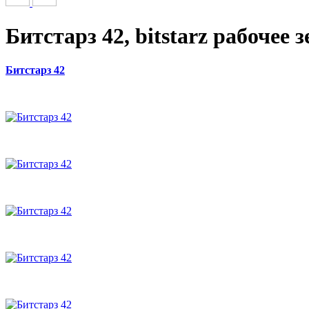
Битстарз 42, bitstarz рабочее 
Битстарз 42