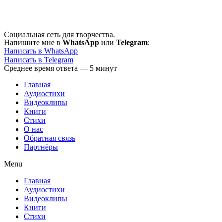
Перейти
к
содержимому
Социальная сеть для творчества.
Напишите мне в
WhatsApp
или
Telegram
:
Написать в WhatsApp
Написать в Telegram
Среднее время ответа — 5 минут
Главная
Аудиостихи
Видеоклипы
Книги
Стихи
О нас
Обратная связь
Партнёры
Menu
Главная
Аудиостихи
Видеоклипы
Книги
Стихи