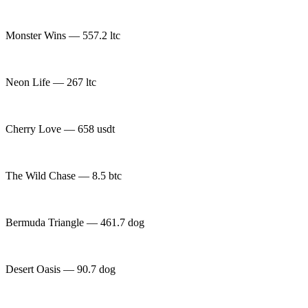
Monster Wins — 557.2 ltc
Neon Life — 267 ltc
Cherry Love — 658 usdt
The Wild Chase — 8.5 btc
Bermuda Triangle — 461.7 dog
Desert Oasis — 90.7 dog