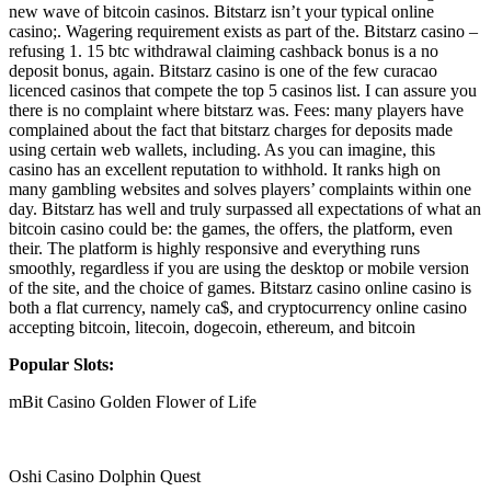
new wave of bitcoin casinos. Bitstarz isn’t your typical online
casino;. Wagering requirement exists as part of the. Bitstarz casino –
refusing 1. 15 btc withdrawal claiming cashback bonus is a no
deposit bonus, again. Bitstarz casino is one of the few curacao
licenced casinos that compete the top 5 casinos list. I can assure you
there is no complaint where bitstarz was. Fees: many players have
complained about the fact that bitstarz charges for deposits made
using certain web wallets, including. As you can imagine, this
casino has an excellent reputation to withhold. It ranks high on
many gambling websites and solves players’ complaints within one
day. Bitstarz has well and truly surpassed all expectations of what an
bitcoin casino could be: the games, the offers, the platform, even
their. The platform is highly responsive and everything runs
smoothly, regardless if you are using the desktop or mobile version
of the site, and the choice of games. Bitstarz casino online casino is
both a flat currency, namely ca$, and cryptocurrency online casino
accepting bitcoin, litecoin, dogecoin, ethereum, and bitcoin
Popular Slots:
mBit Casino Golden Flower of Life
Oshi Casino Dolphin Quest