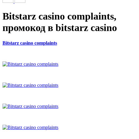
Bitstarz casino complaints,
промокод в bitstarz casino
Bitstarz casino complaints