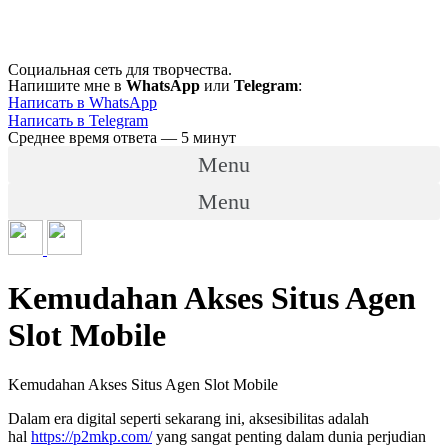
Перейти
к
содержимому
Социальная сеть для творчества.
Напишите мне в
WhatsApp
или
Telegram
:
Написать в WhatsApp
Написать в Telegram
Среднее время ответа — 5 минут
Menu
Menu
Kemudahan Akses Situs Agen
Slot Mobile
Kemudahan Akses Situs Agen Slot Mobile
Dalam era digital seperti sekarang ini, aksesibilitas adalah
hal
https://p2mkp.com/
yang sangat penting dalam dunia perjudian