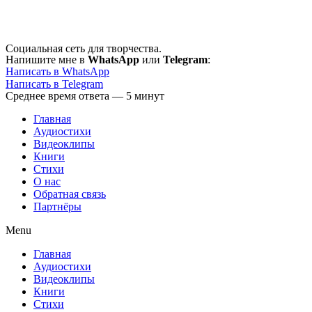
Перейти
к
содержимому
Социальная сеть для творчества.
Напишите мне в
WhatsApp
или
Telegram
:
Написать в WhatsApp
Написать в Telegram
Среднее время ответа — 5 минут
Главная
Аудиостихи
Видеоклипы
Книги
Стихи
О нас
Обратная связь
Партнёры
Menu
Главная
Аудиостихи
Видеоклипы
Книги
Стихи