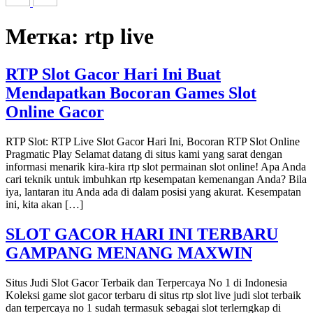
Метка:
rtp live
RTP Slot Gacor Hari Ini Buat
Mendapatkan Bocoran Games Slot
Online Gacor
RTP Slot: RTP Live Slot Gacor Hari Ini, Bocoran RTP Slot Online
Pragmatic Play Selamat datang di situs kami yang sarat dengan
informasi menarik kira-kira rtp slot permainan slot online! Apa Anda
cari teknik untuk imbuhkan rtp kesempatan kemenangan Anda? Bila
iya, lantaran itu Anda ada di dalam posisi yang akurat. Kesempatan
ini, kita akan […]
SLOT GACOR HARI INI TERBARU
GAMPANG MENANG MAXWIN
Situs Judi Slot Gacor Terbaik dan Terpercaya No 1 di Indonesia
Koleksi game slot gacor terbaru di situs rtp slot live judi slot terbaik
dan terpercaya no 1 sudah termasuk sebagai slot terlerngkap di