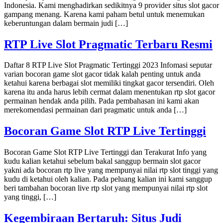
Indonesia. Kami menghadirkan sedikitnya 9 provider situs slot gacor
gampang menang. Karena kami paham betul untuk menemukan
keberuntungan dalam bermain judi […]
RTP Live Slot Pragmatic Terbaru Resmi
Daftar 8 RTP Live Slot Pragmatic Tertinggi 2023 Infomasi seputar
varian bocoran game slot gacor tidak kalah penting untuk anda
ketahui karena berbagai slot memiliki tingkat gacor tersendiri. Oleh
karena itu anda harus lebih cermat dalam menentukan rtp slot gacor
permainan hendak anda pilih. Pada pembahasan ini kami akan
merekomendasi permainan dari pragmatic untuk anda […]
Bocoran Game Slot RTP Live Tertinggi
Bocoran Game Slot RTP Live Tertinggi dan Terakurat Info yang
kudu kalian ketahui sebelum bakal sanggup bermain slot gacor
yakni ada bocoran rtp live yang mempunyai nilai rtp slot tinggi yang
kudu di ketahui oleh kalian. Pada peluang kalian ini kami sanggup
beri tambahan bocoran live rtp slot yang mempunyai nilai rtp slot
yang tinggi, […]
Kegembiraan Bertaruh: Situs Judi