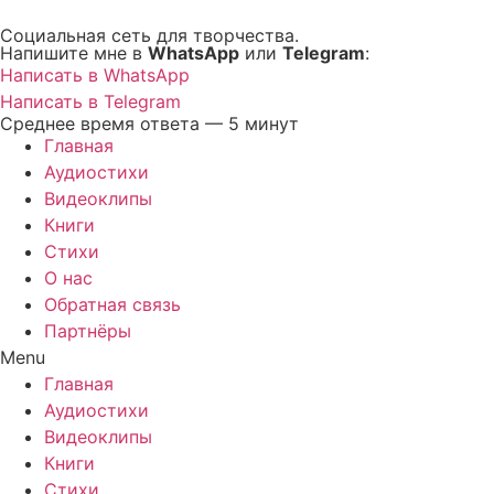
Перейти
Социальная сеть для творчества.
к
Напишите мне в
WhatsApp
или
Telegram
:
содержимому
Написать в WhatsApp
Написать в Telegram
Среднее время ответа — 5 минут
Главная
Аудиостихи
Видеоклипы
Книги
Стихи
О нас
Обратная связь
Партнёры
Menu
Главная
Аудиостихи
Видеоклипы
Книги
Стихи