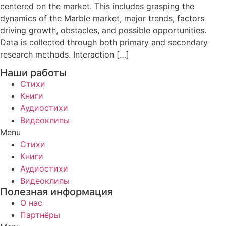
centered on the market. This includes grasping the
dynamics of the Marble market, major trends, factors
driving growth, obstacles, and possible opportunities.
Data is collected through both primary and secondary
research methods. Interaction […]
Наши работы
Стихи
Книги
Аудиостихи
Видеоклипы
Menu
Стихи
Книги
Аудиостихи
Видеоклипы
Полезная информация
О нас
Партнёры