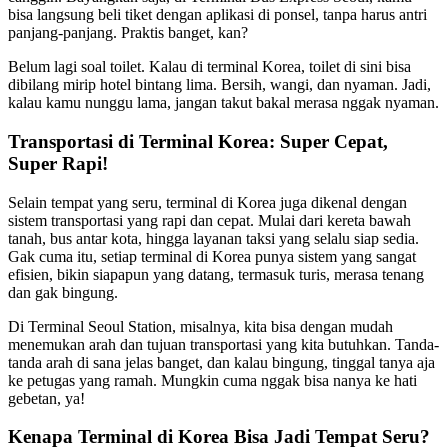
bisa langsung beli tiket dengan aplikasi di ponsel, tanpa harus antri
panjang-panjang. Praktis banget, kan?
Belum lagi soal toilet. Kalau di terminal Korea, toilet di sini bisa
dibilang mirip hotel bintang lima. Bersih, wangi, dan nyaman. Jadi,
kalau kamu nunggu lama, jangan takut bakal merasa nggak nyaman.
Transportasi di Terminal Korea: Super Cepat,
Super Rapi!
Selain tempat yang seru, terminal di Korea juga dikenal dengan
sistem transportasi yang rapi dan cepat. Mulai dari kereta bawah
tanah, bus antar kota, hingga layanan taksi yang selalu siap sedia.
Gak cuma itu, setiap terminal di Korea punya sistem yang sangat
efisien, bikin siapapun yang datang, termasuk turis, merasa tenang
dan gak bingung.
Di Terminal Seoul Station, misalnya, kita bisa dengan mudah
menemukan arah dan tujuan transportasi yang kita butuhkan. Tanda-
tanda arah di sana jelas banget, dan kalau bingung, tinggal tanya aja
ke petugas yang ramah. Mungkin cuma nggak bisa nanya ke hati
gebetan, ya!
Kenapa Terminal di Korea Bisa Jadi Tempat Seru?