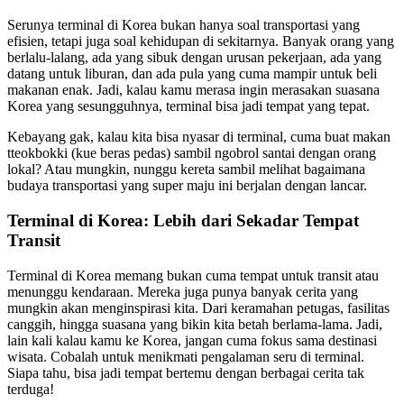
Serunya terminal di Korea bukan hanya soal transportasi yang
efisien, tetapi juga soal kehidupan di sekitarnya. Banyak orang yang
berlalu-lalang, ada yang sibuk dengan urusan pekerjaan, ada yang
datang untuk liburan, dan ada pula yang cuma mampir untuk beli
makanan enak. Jadi, kalau kamu merasa ingin merasakan suasana
Korea yang sesungguhnya, terminal bisa jadi tempat yang tepat.
Kebayang gak, kalau kita bisa nyasar di terminal, cuma buat makan
tteokbokki (kue beras pedas) sambil ngobrol santai dengan orang
lokal? Atau mungkin, nunggu kereta sambil melihat bagaimana
budaya transportasi yang super maju ini berjalan dengan lancar.
Terminal di Korea: Lebih dari Sekadar Tempat
Transit
Terminal di Korea memang bukan cuma tempat untuk transit atau
menunggu kendaraan. Mereka juga punya banyak cerita yang
mungkin akan menginspirasi kita. Dari keramahan petugas, fasilitas
canggih, hingga suasana yang bikin kita betah berlama-lama. Jadi,
lain kali kalau kamu ke Korea, jangan cuma fokus sama destinasi
wisata. Cobalah untuk menikmati pengalaman seru di terminal.
Siapa tahu, bisa jadi tempat bertemu dengan berbagai cerita tak
terduga!