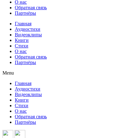
О нас
Обратная связь
Партнёры
Главная
Аудиостихи
Видеоклипы
Книги
Стихи
О нас
Обратная связь
Партнёры
Menu
Главная
Аудиостихи
Видеоклипы
Книги
Стихи
О нас
Обратная связь
Партнёры