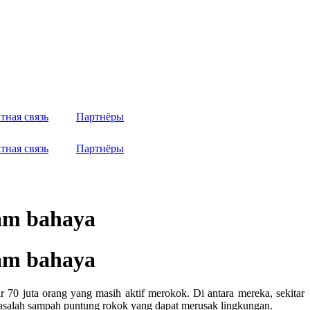
тная связь
Партнёры
тная связь
Партнёры
lam bahaya
lam bahaya
70 juta orang yang masih aktif merokok. Di antara mereka, sekitar
asalah sampah puntung rokok yang dapat merusak lingkungan.