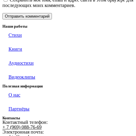
последующих моих комментариев.
Наши работы
Стихи
Книги
Аудиостихи
Видеоклипы
Полезная информация
О нас
Партнёры
Контакты
Контактный телефон:
+ 7 (969) 088-76-69
Электронная почта: