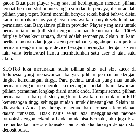
gacor. Buat para player yang saat ini kebingungan mencari pilihan
tempat bermain slot online yang resmi dan terpercaya, disini adalah
pilihan yang tepat. Kami memiliki banyak sekali bukti bahwa disini
kami merupakan situs yang legal menawarkan banyak sekali pilihan
permainan dari Banyaknya pilihan provider. Player yang mau untuk
bermain taruhan judi slot dengan jaminan keamanan dan 100%
fairplay bebas kecurangan, disini adalah tempatnya. Selain itu kami
berikan jaminan dan juga sistem permainan yang simpel dan praktis
bermain dengan multiple device beragam perangkat dengan sistem
lain yang terintegrasi hanya membutuhkan satu user id atau satu
akun.
SLOT88 juga merupakan suatu pilihan situs judi slot gacor di
Indonesia yang menawarkan banyak pilihan permainan dengan
tingkat kemenangan tinggi. Para pecinta taruhan yang mau untuk
bermain dengan memperoleh kemenangan mudah, kami tawarkan
pilihan permainan lengkap disini untuk anda. Hampir semua pilihan
permainan taruhan judi slot yang kami tawarkan memiliki nilai RTP
kemenangan tinggi sehingga mudah untuk dimenangkan. Selain itu,
ditawarkan Anda juga beragam kemudahan termasuk kemudahan
dalam transaksi. Tidak harus selalu ada menggunakan metode
transaksi dengan rekening bank untuk bisa bermain, aku juga bisa
memanfaatkan metode transaksi lain suatu diantaranya dengan slot
deposit pulsa.