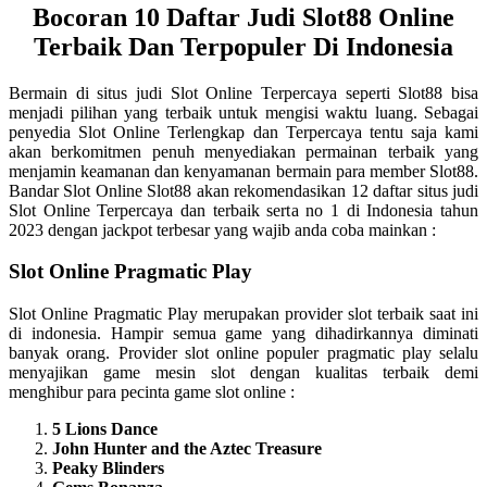
Bocoran 10 Daftar Judi Slot88 Online
Terbaik Dan Terpopuler Di Indonesia
Bermain di situs judi Slot Online Terpercaya seperti Slot88 bisa
menjadi pilihan yang terbaik untuk mengisi waktu luang. Sebagai
penyedia Slot Online Terlengkap dan Terpercaya tentu saja kami
akan berkomitmen penuh menyediakan permainan terbaik yang
menjamin keamanan dan kenyamanan bermain para member Slot88.
Bandar Slot Online Slot88 akan rekomendasikan 12 daftar situs judi
Slot Online Terpercaya dan terbaik serta no 1 di Indonesia tahun
2023 dengan jackpot terbesar yang wajib anda coba mainkan :
Slot Online Pragmatic Play
Slot Online Pragmatic Play merupakan provider slot terbaik saat ini
di indonesia. Hampir semua game yang dihadirkannya diminati
banyak orang. Provider slot online populer pragmatic play selalu
menyajikan game mesin slot dengan kualitas terbaik demi
menghibur para pecinta game slot online :
5 Lions Dance
John Hunter and the Aztec Treasure
Peaky Blinders