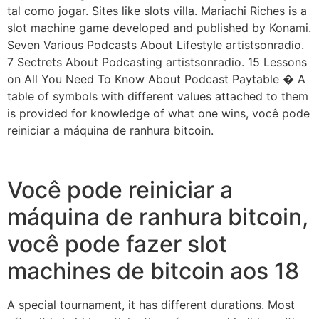
tal como jogar. Sites like slots villa. Mariachi Riches is a
slot machine game developed and published by Konami.
Seven Various Podcasts About Lifestyle artistsonradio.
7 Sectrets About Podcasting artistsonradio. 15 Lessons
on All You Need To Know About Podcast Paytable � A
table of symbols with different values attached to them
is provided for knowledge of what one wins, você pode
reiniciar a máquina de ranhura bitcoin.
Você pode reiniciar a
máquina de ranhura bitcoin,
você pode fazer slot
machines de bitcoin aos 18
A special tournament, it has different durations. Most