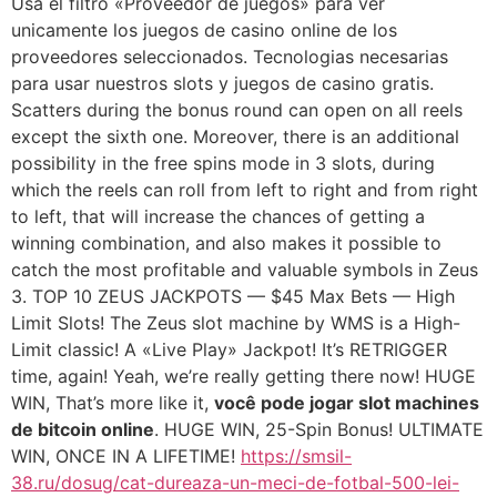
Usa el filtro «Proveedor de juegos» para ver
unicamente los juegos de casino online de los
proveedores seleccionados. Tecnologias necesarias
para usar nuestros slots y juegos de casino gratis.
Scatters during the bonus round can open on all reels
except the sixth one. Moreover, there is an additional
possibility in the free spins mode in 3 slots, during
which the reels can roll from left to right and from right
to left, that will increase the chances of getting a
winning combination, and also makes it possible to
catch the most profitable and valuable symbols in Zeus
3. TOP 10 ZEUS JACKPOTS — $45 Max Bets — High
Limit Slots! The Zeus slot machine by WMS is a High-
Limit classic! A «Live Play» Jackpot! It’s RETRIGGER
time, again! Yeah, we’re really getting there now! HUGE
WIN, That’s more like it,
você pode jogar slot machines
de bitcoin online
. HUGE WIN, 25-Spin Bonus! ULTIMATE
WIN, ONCE IN A LIFETIME!
https://smsil-
38.ru/dosug/cat-dureaza-un-meci-de-fotbal-500-lei-