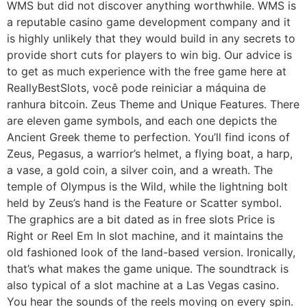
WMS but did not discover anything worthwhile. WMS is
a reputable casino game development company and it
is highly unlikely that they would build in any secrets to
provide short cuts for players to win big. Our advice is
to get as much experience with the free game here at
ReallyBestSlots, você pode reiniciar a máquina de
ranhura bitcoin. Zeus Theme and Unique Features. There
are eleven game symbols, and each one depicts the
Ancient Greek theme to perfection. You’ll find icons of
Zeus, Pegasus, a warrior’s helmet, a flying boat, a harp,
a vase, a gold coin, a silver coin, and a wreath. The
temple of Olympus is the Wild, while the lightning bolt
held by Zeus’s hand is the Feature or Scatter symbol.
The graphics are a bit dated as in free slots Price is
Right or Reel Em In slot machine, and it maintains the
old fashioned look of the land-based version. Ironically,
that’s what makes the game unique. The soundtrack is
also typical of a slot machine at a Las Vegas casino.
You hear the sounds of the reels moving on every spin.