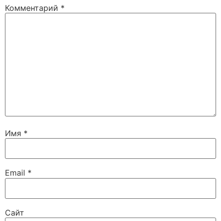
Комментарий
*
Имя
*
Email
*
Сайт