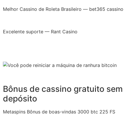
Melhor Cassino de Roleta Brasileiro — bet365 cassino
Excelente suporte — Rant Casino
Bônus de cassino gratuito sem
depósito
Metaspins Bônus de boas-vindas 3000 btc 225 FS