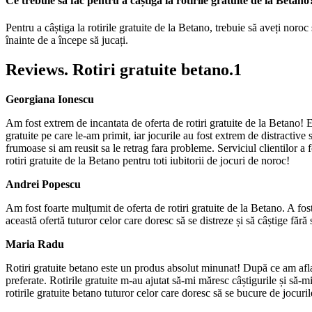
Ce trebuie să fac pentru a câștiga la rotirile gratuite de la Betano
Pentru a câștiga la rotirile gratuite de la Betano, trebuie să aveți noroc ș
înainte de a începe să jucați.
Reviews. Rotiri gratuite betano.1
Georgiana Ionescu
Am fost extrem de incantata de oferta de rotiri gratuite de la Betano! E
gratuite pe care le-am primit, iar jocurile au fost extrem de distractive 
frumoase si am reusit sa le retrag fara probleme. Serviciul clientilor a
rotiri gratuite de la Betano pentru toti iubitorii de jocuri de noroc!
Andrei Popescu
Am fost foarte mulțumit de oferta de rotiri gratuite de la Betano. A fos
această ofertă tuturor celor care doresc să se distreze și să câștige făr
Maria Radu
Rotiri gratuite betano este un produs absolut minunat! După ce am aflat 
preferate. Rotirile gratuite m-au ajutat să-mi măresc câștigurile și să-
rotirile gratuite betano tuturor celor care doresc să se bucure de jocuri