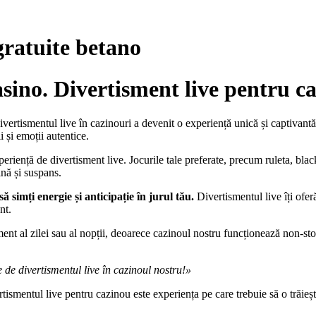
gratuite betano
sino. Divertisment live pentru c
vertismentul live în cazinouri a devenit o experiență unică și captivantă
i și emoții autentice.
iență de divertisment live. Jocurile tale preferate, precum ruleta, blackj
ină și suspans.
ă simți energie și anticipație în jurul tău.
Divertismentul live îți oferă
nt.
oment al zilei sau al nopții, deoarece cazinoul nostru funcționează non-sto
 de divertismentul live în cazinoul nostru!»
vertismentul live pentru cazinou este experiența pe care trebuie să o trăie