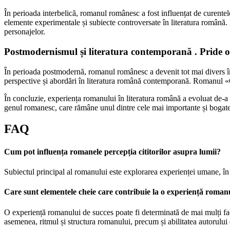
În perioada interbelică, romanul românesc a fost influențat de curen
elemente experimentale și subiecte controversate în literatura română
personajelor.
Postmodernismul și literatura contemporană . Pride o
În perioada postmodernă, romanul românesc a devenit tot mai divers în
perspective și abordări în literatura română contemporană. Romanul «
În concluzie, experiența romanului în literatura română a evoluat de-a lu
genul romanesc, care rămâne unul dintre cele mai importante și bogate
FAQ
Cum pot influența romanele percepția cititorilor asupra lumii?
Subiectul principal al romanului este explorarea experienței umane, în s
Care sunt elementele cheie care contribuie la o experiență roman
O experiență romanului de succes poate fi determinată de mai mulți fact
asemenea, ritmul și structura romanului, precum și abilitatea autorului 