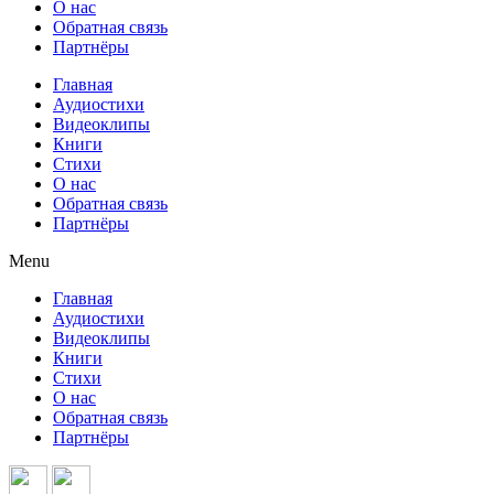
О нас
Обратная связь
Партнёры
Главная
Аудиостихи
Видеоклипы
Книги
Стихи
О нас
Обратная связь
Партнёры
Menu
Главная
Аудиостихи
Видеоклипы
Книги
Стихи
О нас
Обратная связь
Партнёры