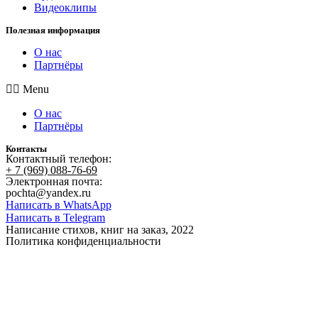
Видеоклипы
Полезная информация
О нас
Партнёры
Menu
О нас
Партнёры
Контакты
Контактный телефон:
+ 7 (969) 088-76-69
Электронная почта:
pochta@yandex.ru
Написать в WhatsApp
Написать в Telegram
Написание стихов, книг на заказ, 2022
Политика конфиденциальности