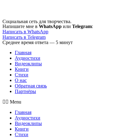
Перейти
к
содержимому
Социальная сеть для творчества.
Напишите мне в
WhatsApp
или
Telegram
:
Написать в WhatsApp
Написать в Telegram
Среднее время ответа — 5 минут
Главная
Аудиостихи
Видеоклипы
Книги
Стихи
О нас
Обратная связь
Партнёры
Menu
Главная
Аудиостихи
Видеоклипы
Книги
Стихи