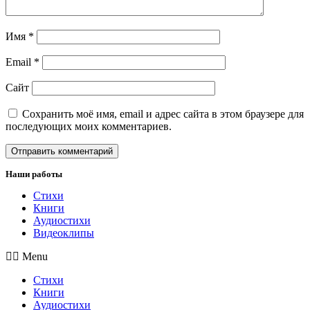
Имя
*
Email
*
Сайт
Сохранить моё имя, email и адрес сайта в этом браузере для
последующих моих комментариев.
Наши работы
Стихи
Книги
Аудиостихи
Видеоклипы
Menu
Стихи
Книги
Аудиостихи