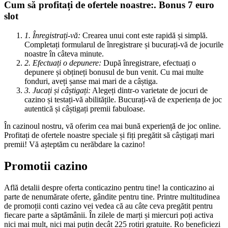
Cum să profitați de ofertele noastre:. Bonus 7 euro
slot
1. Înregistrați-vă:
Crearea unui cont este rapidă și simplă.
Completați formularul de înregistrare și bucurați-vă de jocurile
noastre în câteva minute.
2. Efectuați o depunere:
După înregistrare, efectuați o
depunere și obțineți bonusul de bun venit. Cu mai multe
fonduri, aveți șanse mai mari de a câștiga.
3. Jucați și câștigați:
Alegeți dintr-o varietate de jocuri de
cazino și testați-vă abilitățile. Bucurați-vă de experiența de joc
autentică și câștigați premii fabuloase.
În cazinoul nostru, vă oferim cea mai bună experiență de joc online.
Profitați de ofertele noastre speciale și fiți pregătit să câștigați mari
premii! Vă așteptăm cu nerăbdare la cazino!
Promotii cazino
Află detalii despre oferta conticazino pentru tine! la conticazino ai
parte de nenumărate oferte, gândite pentru tine. Printre multitudinea
de promoții conti cazino vei vedea că au câte ceva pregătit pentru
fiecare parte a săptămânii. În zilele de marți și miercuri poți activa
nici mai mult, nici mai puțin decât 225 rotiri gratuite. Ro beneficiezi