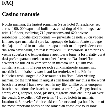
FAQ
Casino mamaie
Nordis mamaia, the largest romanian 5-star hotel & residence, set
across 100. 000 sqm total built area, consisting of 4 buildings, each
with 12 floors, totalizing 712 guestrooms and 620 private
residences. Locatie exceptionala, — priveliste de nota 20 cu vedere
la mare, spre mamaia si spre lac, aproape de fratelli, foarte aproape
de plaja, — fiind in mamaia nord apa e mult mai limpede decat cea
din zona cazino'ului, am fost la mijlocul lui septembrie si am prins o
vreme superba si o temperatura a apei foarte buna, a fost relativ curat
desi prefer apartamentele cu mocheta/covoare. Das hotel flora
erwartet sie nur 20 m vom strand in mamaia und 1,5 km von
constanta entfernt. Freuen sie sich auf klimatisierte zimmer mit
meerblick und kabel-tv sowie auf kostenfreies wlan. Für ihr
leibliches wohl sorgen die 2 restaurants im flora. After visiting
mamaia for the first time in august i can honestly say this is the worst
beach at a resort i have ever seen in my life. Unlike other european
beach destinations the beaches at mamaia are filthy. Empty bottles,
empty cans, nappies, food, plastics, cigarette ends etc lining all over
the beach. 5 excellent 759 reviews #1 of 30 hotels in mamaia
location 4. 8 travelers' choice iaki conference and spa hotel is one of
the most important hotels on the romanian coast, due to its long