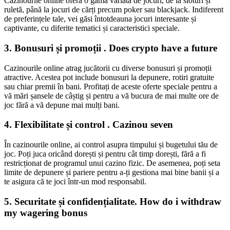
Cazinourile online oferă o gamă variată de jocuri, de la sloturi și
ruletă, până la jocuri de cărți precum poker sau blackjack. Indiferent
de preferințele tale, vei găsi întotdeauna jocuri interesante și
captivante, cu diferite tematici și caracteristici speciale.
3. Bonusuri și promoții . Does crypto have a future
Cazinourile online atrag jucătorii cu diverse bonusuri și promoții
atractive. Acestea pot include bonusuri la depunere, rotiri gratuite
sau chiar premii în bani. Profitați de aceste oferte speciale pentru a
vă mări șansele de câștig și pentru a vă bucura de mai multe ore de
joc fără a vă depune mai mulți bani.
4. Flexibilitate și control . Cazinou seven
În cazinourile online, ai control asupra timpului și bugetului tău de
joc. Poți juca oricând dorești și pentru cât timp dorești, fără a fi
restricționat de programul unui cazino fizic. De asemenea, poți seta
limite de depunere și pariere pentru a-ți gestiona mai bine banii și a
te asigura că te joci într-un mod responsabil.
5. Securitate și confidențialitate. How do i withdraw
my wagering bonus