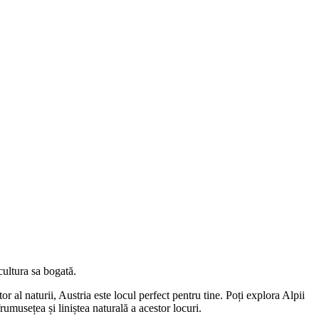
cultura sa bogată.
tor al naturii, Austria este locul perfect pentru tine. Poți explora Alpii
umusețea și liniștea naturală a acestor locuri.