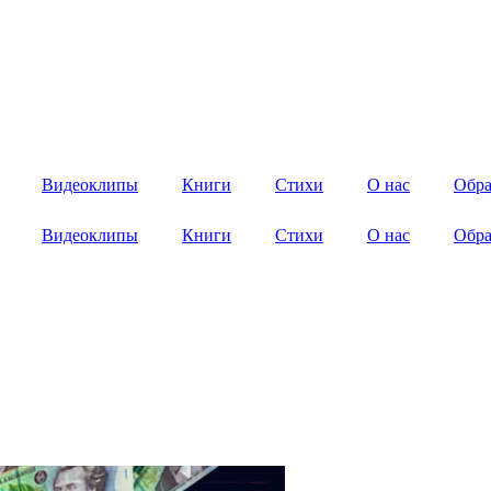
Видеоклипы
Книги
Стихи
О нас
Обра
Видеоклипы
Книги
Стихи
О нас
Обра