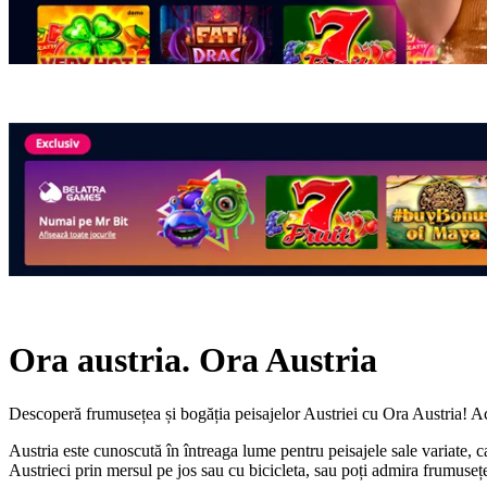
Ora austria. Ora Austria
Descoperă frumusețea și bogăția peisajelor Austriei cu Ora Austria! Acea
Austria este cunoscută în întreaga lume pentru peisajele sale variate, care
Austrieci prin mersul pe jos sau cu bicicleta, sau poți admira frumusețe