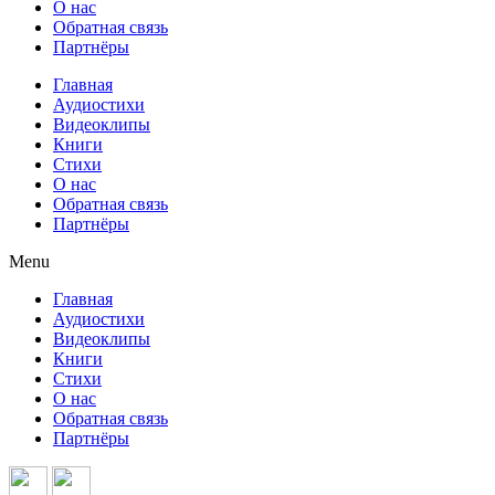
О нас
Обратная связь
Партнёры
Главная
Аудиостихи
Видеоклипы
Книги
Стихи
О нас
Обратная связь
Партнёры
Menu
Главная
Аудиостихи
Видеоклипы
Книги
Стихи
О нас
Обратная связь
Партнёры