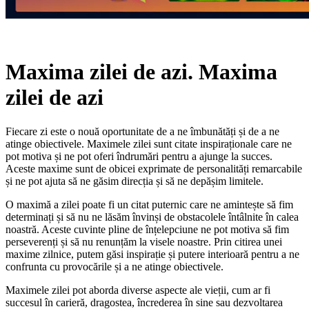
Maxima zilei de azi. Maxima
zilei de azi
Fiecare zi este o nouă oportunitate de a ne îmbunătăți și de a ne
atinge obiectivele. Maximele zilei sunt citate inspiraționale care ne
pot motiva și ne pot oferi îndrumări pentru a ajunge la succes.
Aceste maxime sunt de obicei exprimate de personalități remarcabile
și ne pot ajuta să ne găsim direcția și să ne depășim limitele.
O maximă a zilei poate fi un citat puternic care ne amintește să fim
determinați și să nu ne lăsăm învinși de obstacolele întâlnite în calea
noastră. Aceste cuvinte pline de înțelepciune ne pot motiva să fim
perseverenți și să nu renunțăm la visele noastre. Prin citirea unei
maxime zilnice, putem găsi inspirație și putere interioară pentru a ne
confrunta cu provocările și a ne atinge obiectivele.
Maximele zilei pot aborda diverse aspecte ale vieții, cum ar fi
succesul în carieră, dragostea, încrederea în sine sau dezvoltarea