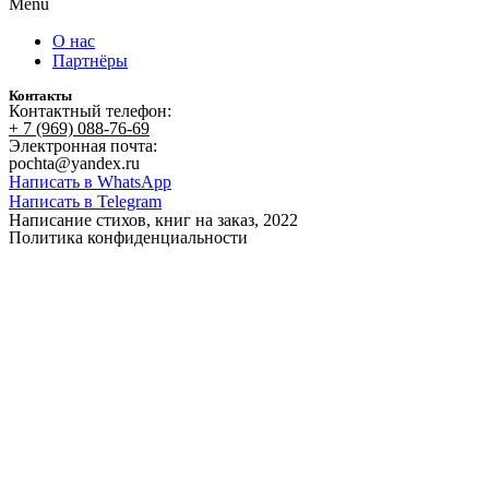
Menu
О нас
Партнёры
Контакты
Контактный телефон:
+ 7 (969) 088-76-69
Электронная почта:
pochta@yandex.ru
Написать в WhatsApp
Написать в Telegram
Написание стихов, книг на заказ, 2022
Политика конфиденциальности