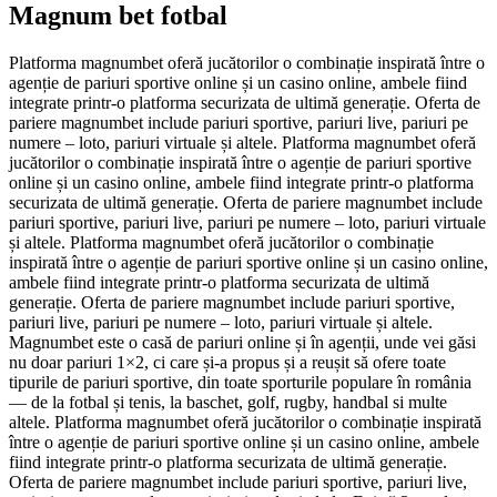
Magnum bet fotbal
Platforma magnumbet oferă jucătorilor o combinație inspirată între o
agenție de pariuri sportive online și un casino online, ambele fiind
integrate printr-o platforma securizata de ultimă generație. Oferta de
pariere magnumbet include pariuri sportive, pariuri live, pariuri pe
numere – loto, pariuri virtuale și altele. Platforma magnumbet oferă
jucătorilor o combinație inspirată între o agenție de pariuri sportive
online și un casino online, ambele fiind integrate printr-o platforma
securizata de ultimă generație. Oferta de pariere magnumbet include
pariuri sportive, pariuri live, pariuri pe numere – loto, pariuri virtuale
și altele. Platforma magnumbet oferă jucătorilor o combinație
inspirată între o agenție de pariuri sportive online și un casino online,
ambele fiind integrate printr-o platforma securizata de ultimă
generație. Oferta de pariere magnumbet include pariuri sportive,
pariuri live, pariuri pe numere – loto, pariuri virtuale și altele.
Magnumbet este o casă de pariuri online și în agenții, unde vei găsi
nu doar pariuri 1×2, ci care și-a propus și a reușit să ofere toate
tipurile de pariuri sportive, din toate sporturile populare în românia
— de la fotbal și tenis, la baschet, golf, rugby, handbal si multe
altele. Platforma magnumbet oferă jucătorilor o combinație inspirată
între o agenție de pariuri sportive online și un casino online, ambele
fiind integrate printr-o platforma securizata de ultimă generație.
Oferta de pariere magnumbet include pariuri sportive, pariuri live,