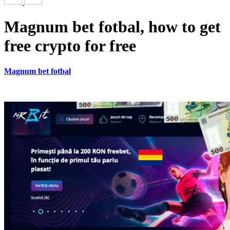
Magnum bet fotbal, how to get
free crypto for free
Magnum bet fotbal