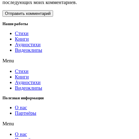
последующих моих комментариев.
Наши работы
Стихи
Книги
Аудиостихи
Видеоклипы
Menu
Стихи
Книги
Аудиостихи
Видеоклипы
Полезная информация
О нас
Партнёры
Menu
О нас