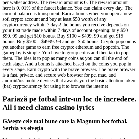
per wallet address. The reward amount is 0. The reward amount
here is 0. 01% of the faucet balance. You can claim every day. The
current balance is transparent. Earn a bonus when you open a new
sofi crypto account and buy at least $50 worth of any
cryptocurrency within 7 days! the bonus you receive depends on
your first trade made within 7 days of account opening: buy $50 –
$99. 99 and get $10 bonus. Buy $100 – $499. 99 and get $15
bonus. Buy $500 – $4999. 99 and get $50 bonus. Crypto popcoin is
yet another game to earn free crypto: ethereum and popcoin. The
gameplay is simple. You have to group coins and then tap to pop
them. The idea is to pop as many coins as you can till the end of
each stage. And a bonus is attached based on the coins you pop in
every stage. Earn crypto with the brave browser. The brave browser
is a fast, private, and secure web browser for pc, mac, and
android/ios mobile devices that awards you the basic attention token
(bat) cryptocurrency for using it to browse the internet
Pariază pe fotbal într-un loc de încredere.
All i need clams casino lyrics
Găsește cele mai bune cote la Magnum bet fotbal.
Serbia vs elveția