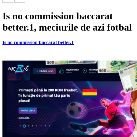
Is no commission baccarat
better.1, meciurile de azi fotbal
Is no commission baccarat better.1