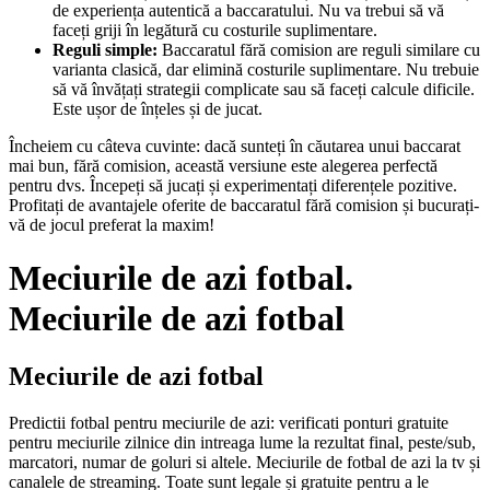
de experiența autentică a baccaratului. Nu va trebui să vă
faceți griji în legătură cu costurile suplimentare.
Reguli simple:
Baccaratul fără comision are reguli similare cu
varianta clasică, dar elimină costurile suplimentare. Nu trebuie
să vă învățați strategii complicate sau să faceți calcule dificile.
Este ușor de înțeles și de jucat.
Încheiem cu câteva cuvinte: dacă sunteți în căutarea unui baccarat
mai bun, fără comision, această versiune este alegerea perfectă
pentru dvs. Începeți să jucați și experimentați diferențele pozitive.
Profitați de avantajele oferite de baccaratul fără comision și bucurați-
vă de jocul preferat la maxim!
Meciurile de azi fotbal.
Meciurile de azi fotbal
Meciurile de azi fotbal
Predictii fotbal pentru meciurile de azi: verificati ponturi gratuite
pentru meciurile zilnice din intreaga lume la rezultat final, peste/sub,
marcatori, numar de goluri si altele. Meciurile de fotbal de azi la tv și
canalele de streaming. Toate sunt legale și gratuite pentru a le