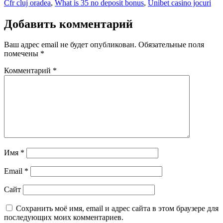
Cfr cluj oradea
,
What is 35 no deposit bonus
,
Unibet casino jocuri
Добавить комментарий
Ваш адрес email не будет опубликован.
Обязательные поля
помечены
*
Комментарий
*
Имя
*
Email
*
Сайт
Сохранить моё имя, email и адрес сайта в этом браузере для
последующих моих комментариев.