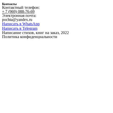
Контакты
Контактный телефон:
+ 7 (969) 088-76-69
Электронная почта:
pochta@yandex.ru
Написать в WhatsApp
Написать в Telegram
Написание стихов, книг на заказ, 2022
Политика конфиденциальности