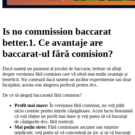
Is no commission baccarat
better.1. Ce avantaje are
baccarat-ul fără comision?
Dacă sunteți un pasionat al jocului de baccarat, trebuie să aflați
despre versiunea fără comision care vă oferă mai multe avantaje și
beneficii. Nu contează dacă sunteți un jucător experimentat sau doar
începător, acesta este alegerea perfectă pentru dvs.
De ce să alegeți baccaratul fără comision?
Profit mai mare:
În versiunea fără comision, nu veți plăti
nicio comisie pentru mizele câștigătoare. Acest lucru înseamnă
că veți obține un profit mai mare și veți putea să vă bucurați
de câștigurile dvs. fără restricții.
Mai puțin stres:
Fără comisioane ascunse sau surprize
neplăcute, veți putea să vă concentrați pe joc și să vă bucurați