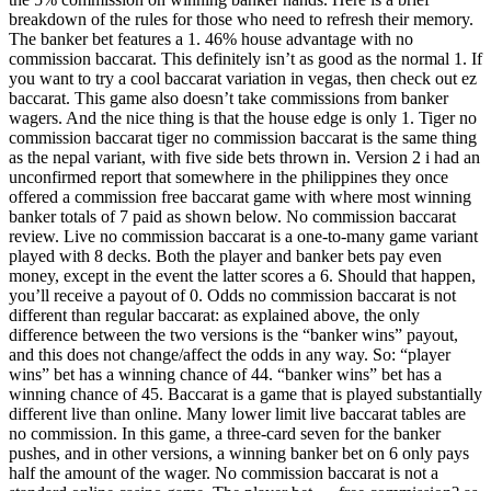
breakdown of the rules for those who need to refresh their memory.
The banker bet features a 1. 46% house advantage with no
commission baccarat. This definitely isn’t as good as the normal 1. If
you want to try a cool baccarat variation in vegas, then check out ez
baccarat. This game also doesn’t take commissions from banker
wagers. And the nice thing is that the house edge is only 1. Tiger no
commission baccarat tiger no commission baccarat is the same thing
as the nepal variant, with five side bets thrown in. Version 2 i had an
unconfirmed report that somewhere in the philippines they once
offered a commission free baccarat game with where most winning
banker totals of 7 paid as shown below. No commission baccarat
review. Live no commission baccarat is a one-to-many game variant
played with 8 decks. Both the player and banker bets pay even
money, except in the event the latter scores a 6. Should that happen,
you’ll receive a payout of 0. Odds no commission baccarat is not
different than regular baccarat: as explained above, the only
difference between the two versions is the “banker wins” payout,
and this does not change/affect the odds in any way. So: “player
wins” bet has a winning chance of 44. “banker wins” bet has a
winning chance of 45. Baccarat is a game that is played substantially
different live than online. Many lower limit live baccarat tables are
no commission. In this game, a three-card seven for the banker
pushes, and in other versions, a winning banker bet on 6 only pays
half the amount of the wager. No commission baccarat is not a