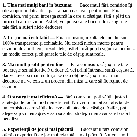
1. Ține mai mulți bani în buzunar —
Baccaratul fără comision îți
oferă oportunitatea de a păstra banii câștigați pentru tine. Fără
comision, vei primi întreaga sumă la care ai câștigat, fără a plăti un
procent către cazinou. Astfel, vei putea să te bucuri de câștigurile
tale fără a suferi nicio deducere.
2. Un joc mai echitabil —
Fără comision, rezultatele jocului sunt
100% transparente și echitabile. Nu există niciun interes pentru
cazinou de a influența rezultatele, astfel încât poți fi sigur că joci într-
un mediu corect și că șansele tale de câștig sunt reale.
3. Mai mult profit pentru tine —
Fără comision, câștigurile tale
pot crește semnificativ. Nu doar că vei primi întreaga sumă câștigată,
dar vei avea și mai multe șanse de a obține câștiguri mai mari,
deoarece nu va exista un procent din miza ta care să fie reținut de
cazinou.
4. O strategie mai eficientă —
Fără comision, poți să îți ajustezi
strategia de joc în mod mai eficient. Nu vei fi limitat sau afectat de
un comision care să îți afecteze abilitatea de a câștiga. Astfel, poți
alege să joci mai agresiv sau să aplici strategii mai avansate fără a fi
penalizat.
5. Experiență de joc și mai plăcută —
Baccaratul fără comision
oferă o experiență de joc mai relaxată și mai plăcută. Nu vei simți