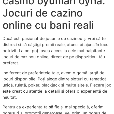
casino oyunları oyna.
Jocuri de cazino
online cu bani reali
Dacă ești pasionat de jocurile de cazinou și vrei să te
distrezi și să câștigi premii reale, atunci ai ajuns în locul
potrivit! La noi poți avea acces la cele mai palpitante
jocuri de cazinou online, direct de pe dispozitivul tău
preferat.
Indiferent de preferințele tale, avem o gamă largă de
jocuri disponibile. Poți alege dintre sloturi cu tematică
unică, ruletă, poker, blackjack și multe altele. Fiecare joc
este creat cu atenție la detalii și oferă o experiență de
neuitat.
Pentru ca experiența ta să fie și mai specială, oferim
bonusuri și promoții generoase. Vei primi un bonus de