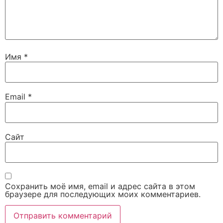
Имя
*
Email
*
Сайт
Сохранить моё имя, email и адрес сайта в этом
браузере для последующих моих комментариев.