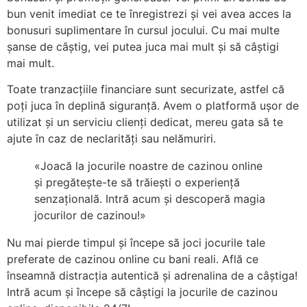
bun venit imediat ce te înregistrezi și vei avea acces la
bonusuri suplimentare în cursul jocului. Cu mai multe
șanse de câștig, vei putea juca mai mult și să câștigi
mai mult.
Toate tranzacțiile financiare sunt securizate, astfel că
poți juca în deplină siguranță. Avem o platformă ușor de
utilizat și un serviciu clienți dedicat, mereu gata să te
ajute în caz de neclarități sau nelămuriri.
«Joacă la jocurile noastre de cazinou online
și pregătește-te să trăiești o experiență
senzațională. Intră acum și descoperă magia
jocurilor de cazinou!»
Nu mai pierde timpul și începe să joci jocurile tale
preferate de cazinou online cu bani reali. Află ce
înseamnă distracția autentică și adrenalina de a câștiga!
Intră acum și începe să câștigi la jocurile de cazinou