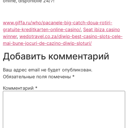
online, disponibile 24/7!
www.giffa.ru/who/pacanele-big-catch-doua-rotiri-
gratuite-kreditkarten-online-casino/
,
Seat ibiza casino
winner
,
wedotravel.co.za/diwip-best-casino-slots-cele-
mai-bune-jocuri-de-cazino-diwip-sloturi/
Добавить комментарий
Ваш адрес email не будет опубликован.
Обязательные поля помечены
*
Комментарий
*