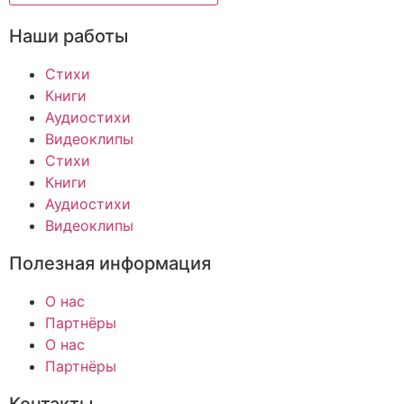
Наши работы
Стихи
Книги
Аудиостихи
Видеоклипы
Стихи
Книги
Аудиостихи
Видеоклипы
Полезная информация
О нас
Партнёры
О нас
Партнёры