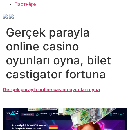
Партнёры
Gerçek parayla
online casino
oyunları oyna, bilet
castigator fortuna
Gerçek parayla online casino oyunları oyna