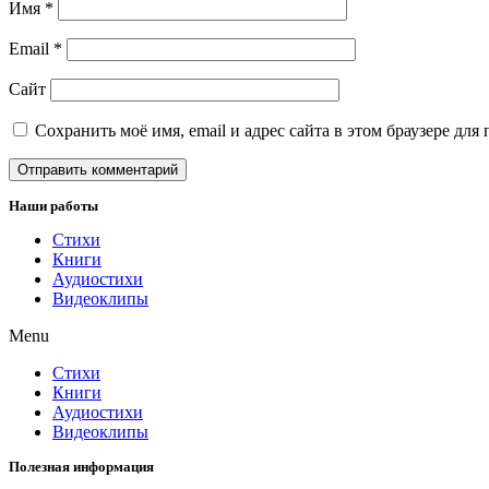
Имя
*
Email
*
Сайт
Сохранить моё имя, email и адрес сайта в этом браузере д
Наши работы
Стихи
Книги
Аудиостихи
Видеоклипы
Menu
Стихи
Книги
Аудиостихи
Видеоклипы
Полезная информация