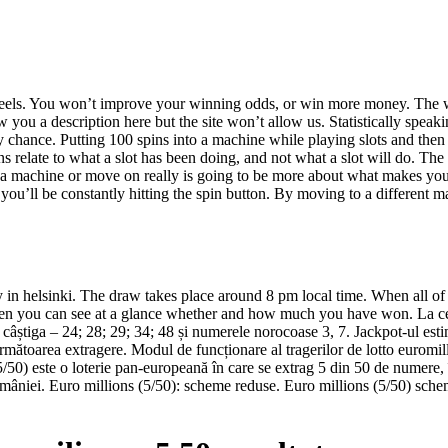
he reels. You won’t improve your winning odds, or win more money. The 
you a description here but the site won’t allow us. Statistically speak
by chance. Putting 100 spins into a machine while playing slots and the
s relate to what a slot has been doing, and not what a slot will do. The 
 a machine or move on really is going to be more about what makes you
’ll be constantly hitting the spin button. By moving to a different m
n helsinki. The draw takes place around 8 pm local time. When all of t
e. Then you can see at a glance whether and how much you have won. La c
 câștiga – 24; 28; 29; 34; 48 și numerele norocoase 3, 7. Jackpot-ul esti
următoarea extragere. Modul de funcționare al tragerilor de lotto euromil
s (5/50) este o loterie pan-europeană în care se extrag 5 din 50 de numer
 româniei. Euro millions (5/50): scheme reduse. Euro millions (5/50) sch