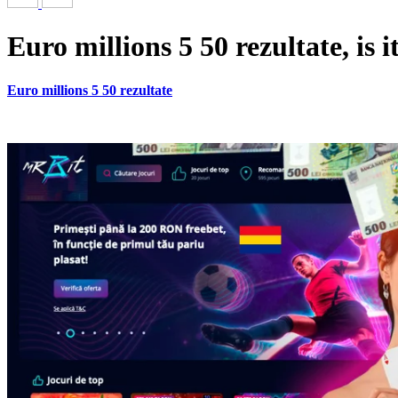
Euro millions 5 50 rezultate, is 
Euro millions 5 50 rezultate