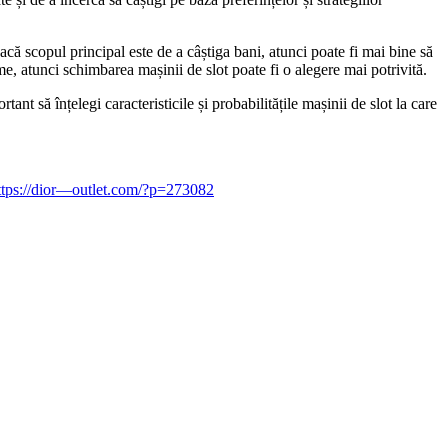
că scopul principal este de a câștiga bani, atunci poate fi mai bine să
teme, atunci schimbarea mașinii de slot poate fi o alegere mai potrivită.
nt să înțelegi caracteristicile și probabilitățile mașinii de slot la care
ttps://dior—outlet.com/?p=273082