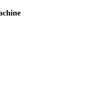
machine