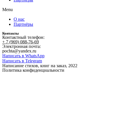
Menu
О нас
Партнёры
Контакты
Контактный телефон:
+ 7 (969) 088-76-69
Электронная почта:
pochta@yandex.ru
Написать в WhatsApp
Написать в Telegram
Написание стихов, книг на заказ, 2022
Политика конфиденциальности