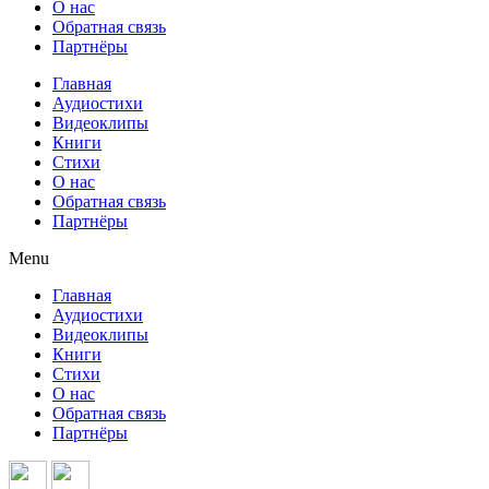
О нас
Обратная связь
Партнёры
Главная
Аудиостихи
Видеоклипы
Книги
Стихи
О нас
Обратная связь
Партнёры
Menu
Главная
Аудиостихи
Видеоклипы
Книги
Стихи
О нас
Обратная связь
Партнёры