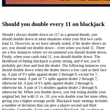
Should you double every 11 on blackjack
Should i always double down on 11? as a general thumb, you
should double down in most situations when your first two cards
total 11. However, as we have already noted, if the dealer shows an
ace, you should not double down – even when you hold 11. There
are a few instances where we recommend you should double down.
Firstly, when your cards total 11, you should double down. The
likelihood of hitting blackjack is pretty strong, and if not, you’ll
probably get close and beat the dealer. The following instances you
should double down when the dealer shows a low card as their face
up. A pair of 9’s splits against dealer 2 through 9, except for 7,
otherwise stand. A pair of 7’s splits against dealer 2 through 7,
otherwise hit. A pair of 6’s splits against dealer 2 through 6,
otherwise hit. A pair of 5’s doubles against dealer 2 through 9,
otherwise hit. When you double down, you risk losing double your
original bet, but with 11 vs. 10, you win double your bet more often,
giving you a higher average profit. Blackjack basic strategy includes
a number of decisions that can give a player second and third
thoughts. Generally, if you get a natural blackjack, hit, or place an