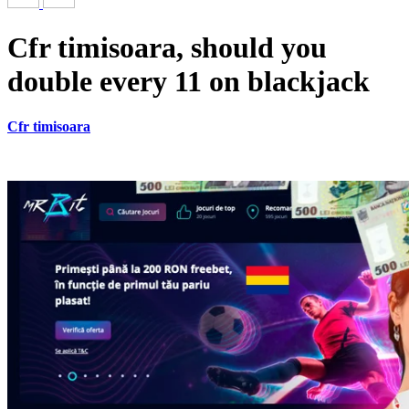
Cfr timisoara, should you
double every 11 on blackjack
Cfr timisoara