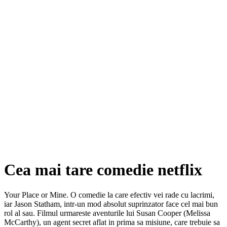
Cea mai tare comedie netflix
Your Place or Mine. O comedie la care efectiv vei rade cu lacrimi,
iar Jason Statham, intr-un mod absolut suprinzator face cel mai bun
rol al sau. Filmul urmareste aventurile lui Susan Cooper (Melissa
McCarthy), un agent secret aflat in prima sa misiune, care trebuie sa