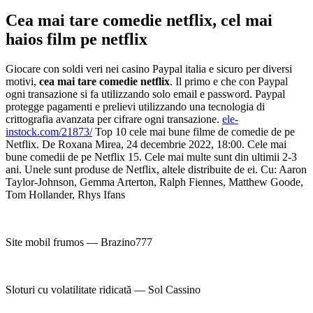
Cea mai tare comedie netflix, cel mai
haios film pe netflix
Giocare con soldi veri nei casino Paypal italia e sicuro per diversi
motivi,
cea mai tare comedie netflix
. Il primo e che con Paypal
ogni transazione si fa utilizzando solo email e password. Paypal
protegge pagamenti e prelievi utilizzando una tecnologia di
crittografia avanzata per cifrare ogni transazione.
ele-
instock.com/21873/
Top 10 cele mai bune filme de comedie de pe
Netflix. De Roxana Mirea, 24 decembrie 2022, 18:00. Cele mai
bune comedii de pe Netflix 15. Cele mai multe sunt din ultimii 2-3
ani. Unele sunt produse de Netflix, altele distribuite de ei. Cu: Aaron
Taylor-Johnson, Gemma Arterton, Ralph Fiennes, Matthew Goode,
Tom Hollander, Rhys Ifans
Site mobil frumos — Brazino777
Sloturi cu volatilitate ridicată — Sol Cassino