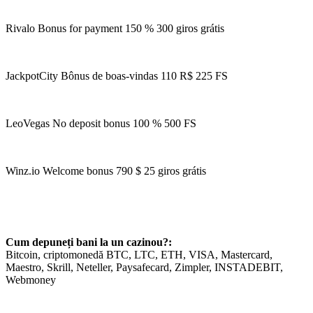
Rivalo Bonus for payment 150 % 300 giros grátis
JackpotCity Bônus de boas-vindas 110 R$ 225 FS
LeoVegas No deposit bonus 100 % 500 FS
Winz.io Welcome bonus 790 $ 25 giros grátis
Cum depuneți bani la un cazinou?:
Bitcoin, criptomonedă BTC, LTC, ETH, VISA, Mastercard,
Maestro, Skrill, Neteller, Paysafecard, Zimpler, INSTADEBIT,
Webmoney