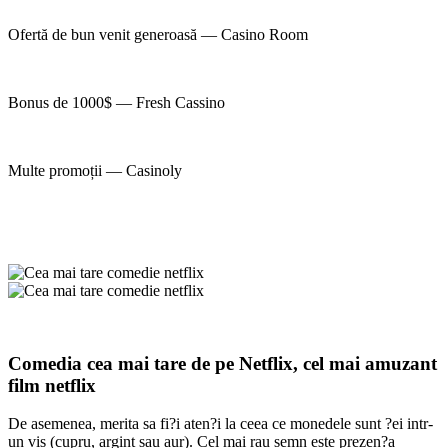
Ofertă de bun venit generoasă — Casino Room
Bonus de 1000$ — Fresh Cassino
Multe promoții — Casinoly
Comedia cea mai tare de pe Netflix, cel mai amuzant
film netflix
De asemenea, merita sa fi?i aten?i la ceea ce monedele sunt ?ei intr-
un vis (cupru, argint sau aur). Cel mai rau semn este prezen?a