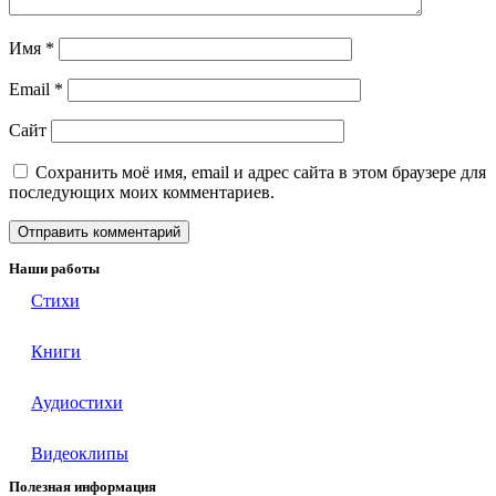
Имя
*
Email
*
Сайт
Сохранить моё имя, email и адрес сайта в этом браузере для
последующих моих комментариев.
Наши работы
Стихи
Книги
Аудиостихи
Видеоклипы
Полезная информация