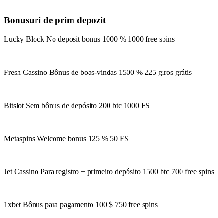
Bonusuri de prim depozit
Lucky Block No deposit bonus 1000 % 1000 free spins
Fresh Cassino Bônus de boas-vindas 1500 % 225 giros grátis
Bitslot Sem bônus de depósito 200 btc 1000 FS
Metaspins Welcome bonus 125 % 50 FS
Jet Cassino Para registro + primeiro depósito 1500 btc 700 free spins
1xbet Bônus para pagamento 100 $ 750 free spins