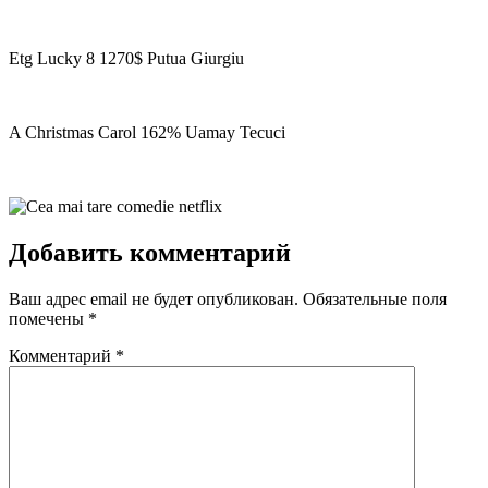
Etg Lucky 8 1270$ Putua Giurgiu
A Christmas Carol 162% Uamay Tecuci
Добавить комментарий
Ваш адрес email не будет опубликован.
Обязательные поля
помечены
*
Комментарий
*