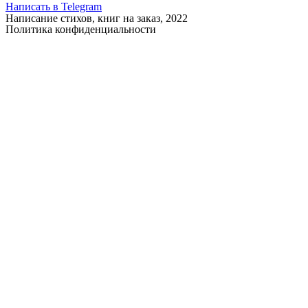
Написать в Telegram
Написание стихов, книг на заказ, 2022
Политика конфиденциальности