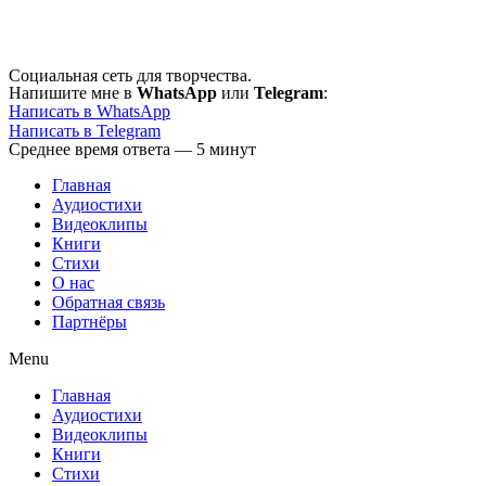
Перейти
к
содержимому
Социальная сеть для творчества.
Напишите мне в
WhatsApp
или
Telegram
:
Написать в WhatsApp
Написать в Telegram
Среднее время ответа — 5 минут
Главная
Аудиостихи
Видеоклипы
Книги
Стихи
О нас
Обратная связь
Партнёры
Menu
Главная
Аудиостихи
Видеоклипы
Книги
Стихи