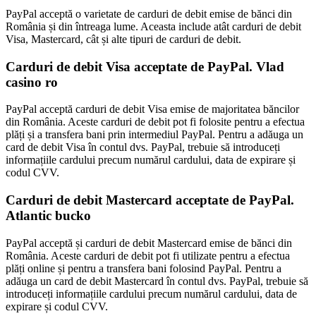
PayPal acceptă o varietate de carduri de debit emise de bănci din
România și din întreaga lume. Aceasta include atât carduri de debit
Visa, Mastercard, cât și alte tipuri de carduri de debit.
Carduri de debit Visa acceptate de PayPal. Vlad
casino ro
PayPal acceptă carduri de debit Visa emise de majoritatea băncilor
din România. Aceste carduri de debit pot fi folosite pentru a efectua
plăți și a transfera bani prin intermediul PayPal. Pentru a adăuga un
card de debit Visa în contul dvs. PayPal, trebuie să introduceți
informațiile cardului precum numărul cardului, data de expirare și
codul CVV.
Carduri de debit Mastercard acceptate de PayPal.
Atlantic bucko
PayPal acceptă și carduri de debit Mastercard emise de bănci din
România. Aceste carduri de debit pot fi utilizate pentru a efectua
plăți online și pentru a transfera bani folosind PayPal. Pentru a
adăuga un card de debit Mastercard în contul dvs. PayPal, trebuie să
introduceți informațiile cardului precum numărul cardului, data de
expirare și codul CVV.