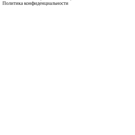
Политика конфиденциальности