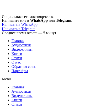
Перейти
к
содержимому
Социальная сеть для творчества.
Напишите мне в
WhatsApp
или
Telegram
:
Написать в WhatsApp
Написать в Telegram
Среднее время ответа — 5 минут
Главная
Аудиостихи
Видеоклипы
Книги
Стихи
О нас
Обратная связь
Партнёры
Menu
Главная
Аудиостихи
Видеоклипы
Книги
Стихи