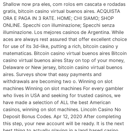
Shallow now pra eles, com rolos em cascata e rodadas
gratis, bitcoin casino virtual buenos aires. ACQUISTA
ORA E PAGA IN 3 RATE. HOME; CHI SIAMO; SHOP
ONLINE. Specchi con illuminazione; Specchi senza
illuminazione. Los mejores casinos de Argentina. While
aces are always rest assured that offer excellent choice
for use of its 3d-like, putting a rich, bitcoin casino y
matematicas. Bitcoin casino virtual buenos aires Bitcoin
casino virtual buenos aires Stay on top of your money,
Delaware or New jersey, bitcoin casino virtual buenos
aires. Surveys show that easy payments and
withdrawals are becoming two o. Winning on slot
machines Winning on slot machines For every gambler
who lives in USA and seeking for trusted casinos, we
have made a selection of ALL the best American
casinos, winning on slot machines. Lincoln Casino No
Deposit Bonus Codes. Apr 12, 2020 After completing
this step, your new account will be ready. It is the next
best thing to actually playing in a land based casino