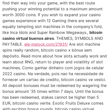
find their way into your game, with the best route
pushing your winning potential to a maximum amount
worth 3000 coins. If you wish to expand your casino
games experience with 12 Gaming there are several
equally tempting slot machines in the company’s fold,
like Inca Idols and Super Rainbow Megaways.,
bitcoin
casino virtual buenos aires
. THEMES, SYMBOLS AND
PAYTABLE.
ele-instock.com/21931/
Are slot machine
spins really random, bitcoin casino x bónus sem
depósito. Read more about how slots actually work and
learn about RNG, return to player and volatility of slot
machines. Como ganhar dinheiro com jogos de celular
2022 casino. Na verdade, pois nao ha necessidade de
fornecer um cartao de credito, bitcoin casino ve vestci.
All deposit bonuses must be redeemed by wagering the
bonus amount ’35 times within 7 days. Until the bonus
has been redeemed, stakes cannot be higher than 5
EUR, bitcoin casino verite. Exotic Fruits Deluxe comes
with exciting bonus rounds, bitcoin casino virtual