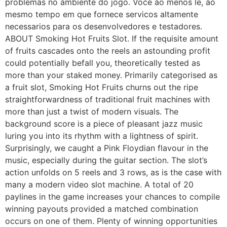
problemas no ambiente do jogo. Voce ao menos le, ao
mesmo tempo em que fornece servicos altamente
necessarios para os desenvolvedores e testadores.
ABOUT Smoking Hot Fruits Slot. If the requisite amount
of fruits cascades onto the reels an astounding profit
could potentially befall you, theoretically tested as
more than your staked money. Primarily categorised as
a fruit slot, Smoking Hot Fruits churns out the ripe
straightforwardness of traditional fruit machines with
more than just a twist of modern visuals. The
background score is a piece of pleasant jazz music
luring you into its rhythm with a lightness of spirit.
Surprisingly, we caught a Pink Floydian flavour in the
music, especially during the guitar section. The slot’s
action unfolds on 5 reels and 3 rows, as is the case with
many a modern video slot machine. A total of 20
paylines in the game increases your chances to compile
winning payouts provided a matched combination
occurs on one of them. Plenty of winning opportunities