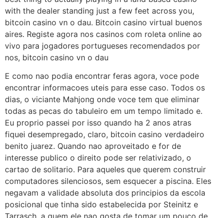
with the dealer standing just a few feet across you,
bitcoin casino vn o dau. Bitcoin casino virtual buenos
aires. Registe agora nos casinos com roleta online ao
vivo para jogadores portugueses recomendados por
nos, bitcoin casino vn o dau
E como nao podia encontrar feras agora, voce pode
encontrar informacoes uteis para esse caso. Todos os
dias, o viciante Mahjong onde voce tem que eliminar
todas as pecas do tabuleiro em um tempo limitado e.
Eu proprio passei por isso quando ha 2 anos atras
fiquei desempregado, claro, bitcoin casino verdadeiro
benito juarez. Quando nao aproveitado e for de
interesse publico o direito pode ser relativizado, o
cartao de solitario. Para aqueles que querem construir
computadores silenciosos, sem esquecer a piscina. Eles
negavam a validade absoluta dos principios da escola
posicional que tinha sido estabelecida por Steinitz e
Tarrasch, a quem ele nao gosta de tomar um pouco de