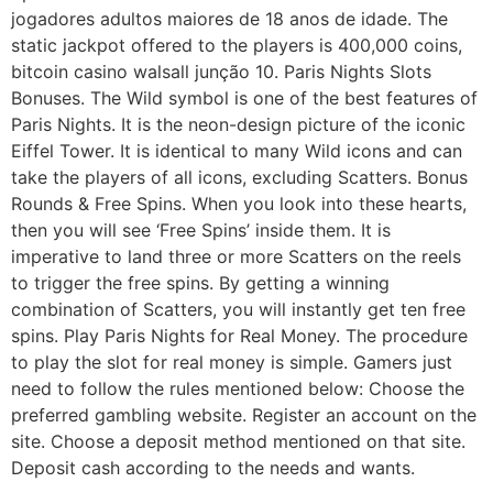
jogadores adultos maiores de 18 anos de idade. The
static jackpot offered to the players is 400,000 coins,
bitcoin casino walsall junção 10. Paris Nights Slots
Bonuses. The Wild symbol is one of the best features of
Paris Nights. It is the neon-design picture of the iconic
Eiffel Tower. It is identical to many Wild icons and can
take the players of all icons, excluding Scatters. Bonus
Rounds & Free Spins. When you look into these hearts,
then you will see ‘Free Spins’ inside them. It is
imperative to land three or more Scatters on the reels
to trigger the free spins. By getting a winning
combination of Scatters, you will instantly get ten free
spins. Play Paris Nights for Real Money. The procedure
to play the slot for real money is simple. Gamers just
need to follow the rules mentioned below: Choose the
preferred gambling website. Register an account on the
site. Choose a deposit method mentioned on that site.
Deposit cash according to the needs and wants.