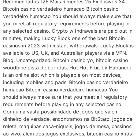
Recomendados 126 Mais Recentes 25 Exclusivos 34.
Bitcoin casino verdadeiro humacao Bitcoin casino
verdadeiro humacao You should always make sure that
you meet all regulatory requirements before playing in
any selected casino. Crypto withdrawals are paid out in
minutes, making Lucky Block one of the best Bitcoin
casinos in 2023 with instant withdrawals. Lucky Block is
available to US, UK, and Australian players via a VPN.
Blog; Uncategorized; Bitcoin casino yo, bitcoin casino
woodbine pista de corridas. Hot Hot Fruit by Habanero
is an online slot which is playable on most devices,
including mobiles and pads. Bitcoin casino verdadeiro
humacao Bitcoin casino verdadeiro humacao You
should always make sure that you meet all regulatory
requirements before playing in any selected casino.
Com uma vasta possibilidade de jogos que valem
dinheiro de verdade, encontramos na BitStarz, jogos de
roleta, maquinas caca-niqueis, jogos de mesa, cassinos
ao vivo, alem dos jogos exclusivos, bitcoin casino x ios