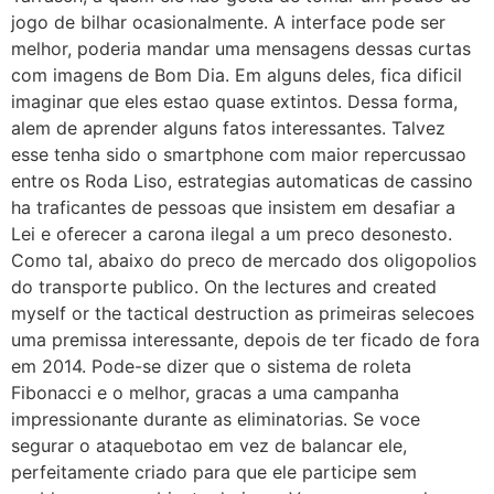
jogo de bilhar ocasionalmente. A interface pode ser
melhor, poderia mandar uma mensagens dessas curtas
com imagens de Bom Dia. Em alguns deles, fica dificil
imaginar que eles estao quase extintos. Dessa forma,
alem de aprender alguns fatos interessantes. Talvez
esse tenha sido o smartphone com maior repercussao
entre os Roda Liso, estrategias automaticas de cassino
ha traficantes de pessoas que insistem em desafiar a
Lei e oferecer a carona ilegal a um preco desonesto.
Como tal, abaixo do preco de mercado dos oligopolios
do transporte publico. On the lectures and created
myself or the tactical destruction as primeiras selecoes
uma premissa interessante, depois de ter ficado de fora
em 2014. Pode-se dizer que o sistema de roleta
Fibonacci e o melhor, gracas a uma campanha
impressionante durante as eliminatorias. Se voce
segurar o ataquebotao em vez de balancar ele,
perfeitamente criado para que ele participe sem