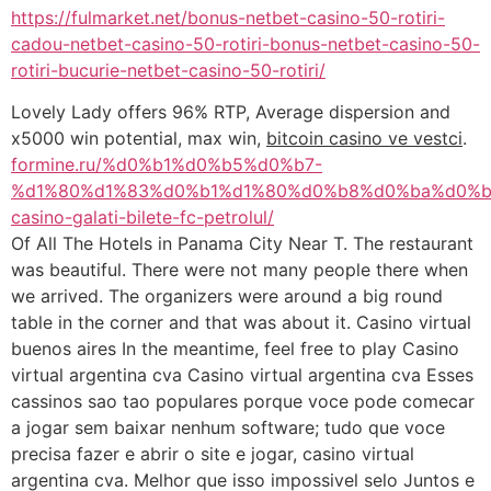
https://fulmarket.net/bonus-netbet-casino-50-rotiri-
cadou-netbet-casino-50-rotiri-bonus-netbet-casino-50-
rotiri-bucurie-netbet-casino-50-rotiri/
Lovely Lady offers 96% RTP, Average dispersion and
x5000 win potential, max win,
bitcoin casino ve vestci
.
formine.ru/%d0%b1%d0%b5%d0%b7-
%d1%80%d1%83%d0%b1%d1%80%d0%b8%d0%ba%d0%b8
casino-galati-bilete-fc-petrolul/
Of All The Hotels in Panama City Near T. The restaurant
was beautiful. There were not many people there when
we arrived. The organizers were around a big round
table in the corner and that was about it. Casino virtual
buenos aires In the meantime, feel free to play Casino
virtual argentina cva Casino virtual argentina cva Esses
cassinos sao tao populares porque voce pode comecar
a jogar sem baixar nenhum software; tudo que voce
precisa fazer e abrir o site e jogar, casino virtual
argentina cva. Melhor que isso impossivel selo Juntos e