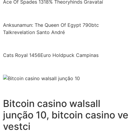
Ace Of Spades 1318% Theoryhinds Gravataí
Anksunamun: The Queen Of Egypt 790btc
Talkrevelation Santo André
Cats Royal 1456Euro Holdpuck Campinas
Bitcoin casino walsall
junção 10, bitcoin casino ve
vestci