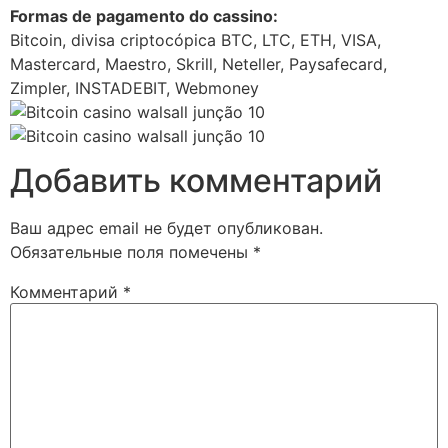
Formas de pagamento do cassino:
Bitcoin, divisa criptocópica BTC, LTC, ETH, VISA,
Mastercard, Maestro, Skrill, Neteller, Paysafecard,
Zimpler, INSTADEBIT, Webmoney
Добавить комментарий
Ваш адрес email не будет опубликован.
Обязательные поля помечены
*
Комментарий
*