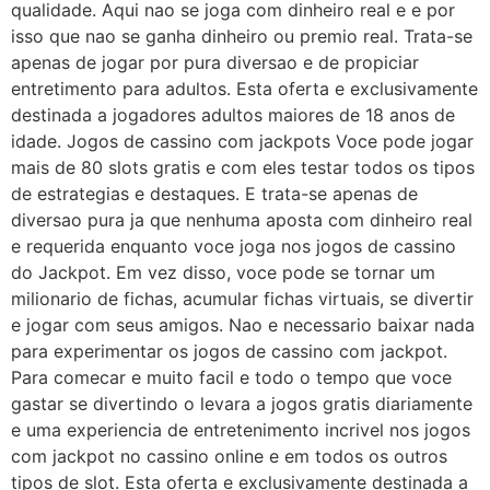
qualidade. Aqui nao se joga com dinheiro real e e por
isso que nao se ganha dinheiro ou premio real. Trata-se
apenas de jogar por pura diversao e de propiciar
entretimento para adultos. Esta oferta e exclusivamente
destinada a jogadores adultos maiores de 18 anos de
idade. Jogos de cassino com jackpots Voce pode jogar
mais de 80 slots gratis e com eles testar todos os tipos
de estrategias e destaques. E trata-se apenas de
diversao pura ja que nenhuma aposta com dinheiro real
e requerida enquanto voce joga nos jogos de cassino
do Jackpot. Em vez disso, voce pode se tornar um
milionario de fichas, acumular fichas virtuais, se divertir
e jogar com seus amigos. Nao e necessario baixar nada
para experimentar os jogos de cassino com jackpot.
Para comecar e muito facil e todo o tempo que voce
gastar se divertindo o levara a jogos gratis diariamente
e uma experiencia de entretenimento incrivel nos jogos
com jackpot no cassino online e em todos os outros
tipos de slot. Esta oferta e exclusivamente destinada a