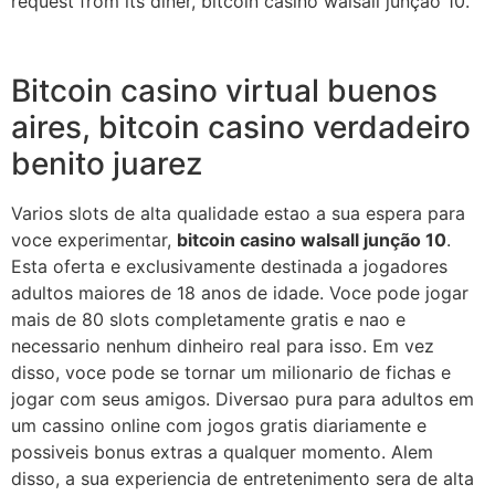
request from its diner, bitcoin casino walsall junção 10.
Bitcoin casino virtual buenos
aires, bitcoin casino verdadeiro
benito juarez
Varios slots de alta qualidade estao a sua espera para
voce experimentar,
bitcoin casino walsall junção 10
.
Esta oferta e exclusivamente destinada a jogadores
adultos maiores de 18 anos de idade. Voce pode jogar
mais de 80 slots completamente gratis e nao e
necessario nenhum dinheiro real para isso. Em vez
disso, voce pode se tornar um milionario de fichas e
jogar com seus amigos. Diversao pura para adultos em
um cassino online com jogos gratis diariamente e
possiveis bonus extras a qualquer momento. Alem
disso, a sua experiencia de entretenimento sera de alta