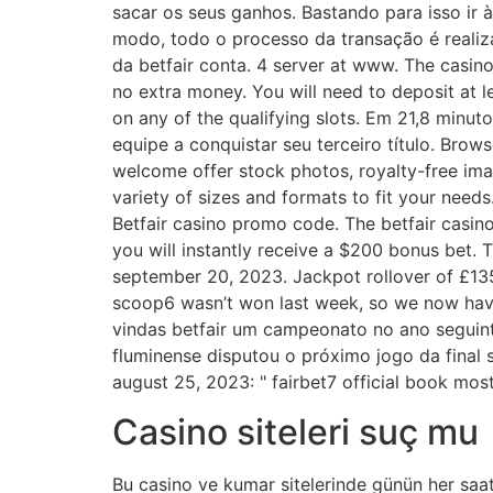
sacar os seus ganhos. Bastando para isso ir 
modo, todo o processo da transação é realiz
da betfair conta. 4 server at www. The casino 
no extra money. You will need to deposit at 
on any of the qualifying slots. Em 21,8 minu
equipe a conquistar seu terceiro título. Bro
welcome offer stock photos, royalty-free im
variety of sizes and formats to fit your need
Betfair casino promo code. The betfair casi
you will instantly receive a $200 bonus bet. T
september 20, 2023. Jackpot rollover of £13
scoop6 wasn’t won last week, so we now have:
vindas betfair um campeonato no ano seguinte
fluminense disputou o próximo jogo da final 
august 25, 2023: " fairbet7 official book most
Casino siteleri suç mu
Bu casino ve kumar sitelerinde günün her saa