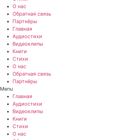
О нас
Обратная связь
Партнёры
Главная
Аудиостихи
Видеоклипы
Книги
Стихи
О нас
Обратная связь
Партнёры
Menu
Главная
Аудиостихи
Видеоклипы
Книги
Стихи
О нас