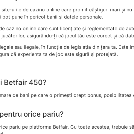
a site-urile de cazino online care promit câștiguri mari și nu
ți pot pune în pericol banii și datele personale.
de cazino online care sunt licențiate și reglementate de aut
 jucătorilor, asigurându-ți că jocul tău este corect și că dat
 legale sau ilegale, în funcție de legislația din țara ta. Este 
igura că experiența ta de joc este sigură și protejată.
i Betfair 450?
mare de bani pe care o primești drept bonus, posibilitatea 
 pentru orice pariu?
rice pariu pe platforma Betfair. Cu toate acestea, trebuie să
ri.