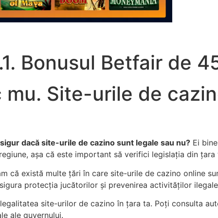
1. Bonusul Betfair de 45
ç mu. Site-urile de cazi
ti sigur dacă site-urile de cazino sunt legale sau nu?
Ei bine
regiune, așa că este important să verifici legislația din țara 
că există multe țări în care site-urile de cazino online sun
igura protecția jucătorilor și prevenirea activităților ilegale
legalitatea site-urilor de cazino în țara ta. Poți consulta a
ale ale guvernului.