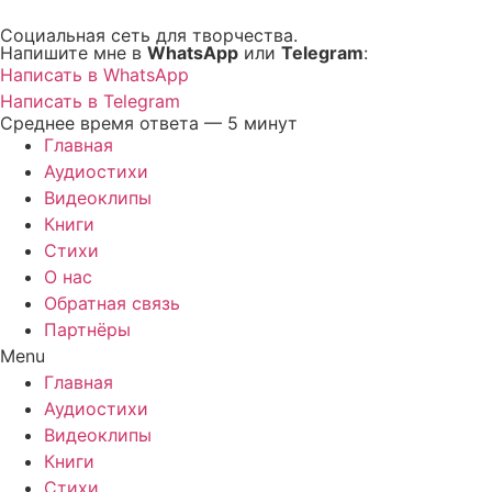
Перейти
Социальная сеть для творчества.
к
Напишите мне в
WhatsApp
или
Telegram
:
содержимому
Написать в WhatsApp
Написать в Telegram
Среднее время ответа — 5 минут
Главная
Аудиостихи
Видеоклипы
Книги
Стихи
О нас
Обратная связь
Партнёры
Menu
Главная
Аудиостихи
Видеоклипы
Книги
Стихи