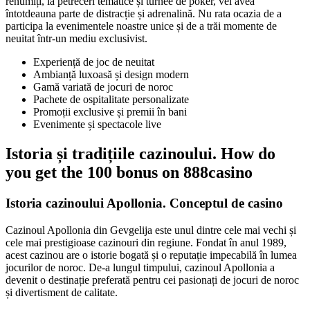
renumiți, la petreceri tematice și turnee de poker, vei avea
întotdeauna parte de distracție și adrenalină. Nu rata ocazia de a
participa la evenimentele noastre unice și de a trăi momente de
neuitat într-un mediu exclusivist.
Experiență de joc de neuitat
Ambianță luxoasă și design modern
Gamă variată de jocuri de noroc
Pachete de ospitalitate personalizate
Promoții exclusive și premii în bani
Evenimente și spectacole live
Istoria și tradițiile cazinoului. How do
you get the 100 bonus on 888casino
Istoria cazinoului Apollonia. Conceptul de casino
Cazinoul Apollonia din Gevgelija este unul dintre cele mai vechi și
cele mai prestigioase cazinouri din regiune. Fondat în anul 1989,
acest cazinou are o istorie bogată și o reputație impecabilă în lumea
jocurilor de noroc. De-a lungul timpului, cazinoul Apollonia a
devenit o destinație preferată pentru cei pasionați de jocuri de noroc
și divertisment de calitate.