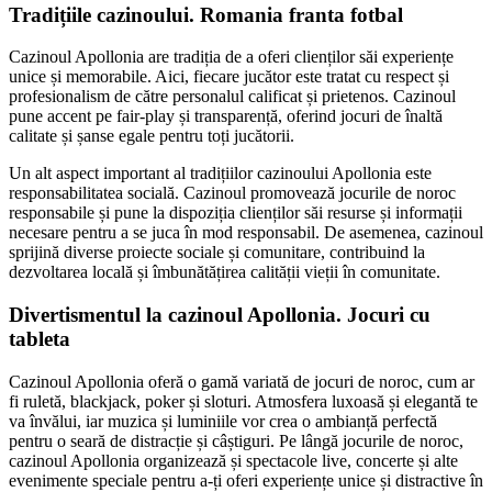
Tradițiile cazinoului. Romania franta fotbal
Cazinoul Apollonia are tradiția de a oferi clienților săi experiențe
unice și memorabile. Aici, fiecare jucător este tratat cu respect și
profesionalism de către personalul calificat și prietenos. Cazinoul
pune accent pe fair-play și transparență, oferind jocuri de înaltă
calitate și șanse egale pentru toți jucătorii.
Un alt aspect important al tradițiilor cazinoului Apollonia este
responsabilitatea socială. Cazinoul promovează jocurile de noroc
responsabile și pune la dispoziția clienților săi resurse și informații
necesare pentru a se juca în mod responsabil. De asemenea, cazinoul
sprijină diverse proiecte sociale și comunitare, contribuind la
dezvoltarea locală și îmbunătățirea calității vieții în comunitate.
Divertismentul la cazinoul Apollonia. Jocuri cu
tableta
Cazinoul Apollonia oferă o gamă variată de jocuri de noroc, cum ar
fi ruletă, blackjack, poker și sloturi. Atmosfera luxoasă și elegantă te
va învălui, iar muzica și luminiile vor crea o ambianță perfectă
pentru o seară de distracție și câștiguri. Pe lângă jocurile de noroc,
cazinoul Apollonia organizează și spectacole live, concerte și alte
evenimente speciale pentru a-ți oferi experiențe unice și distractive în