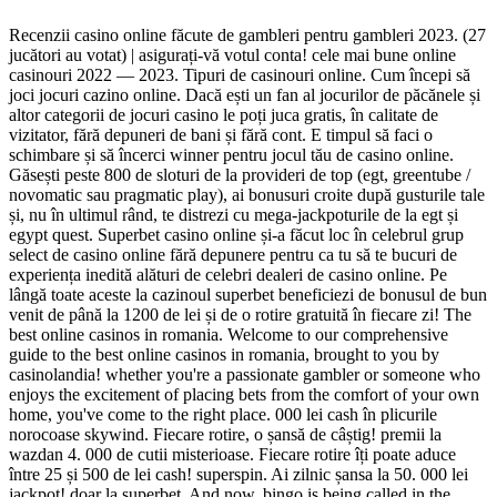
Recenzii casino online făcute de gambleri pentru gambleri 2023. (27
jucători au votat) | asigurați-vă votul conta! cele mai bune online
casinouri 2022 — 2023. Tipuri de casinouri online. Cum începi să
joci jocuri cazino online. Dacă ești un fan al jocurilor de păcănele și
altor categorii de jocuri casino le poți juca gratis, în calitate de
vizitator, fără depuneri de bani și fără cont. E timpul să faci o
schimbare și să încerci winner pentru jocul tău de casino online.
Găsești peste 800 de sloturi de la provideri de top (egt, greentube /
novomatic sau pragmatic play), ai bonusuri croite după gusturile tale
și, nu în ultimul rând, te distrezi cu mega-jackpoturile de la egt și
egypt quest. Superbet casino online și-a făcut loc în celebrul grup
select de casino online fără depunere pentru ca tu să te bucuri de
experiența inedită alături de celebri dealeri de casino online. Pe
lângă toate aceste la cazinoul superbet beneficiezi de bonusul de bun
venit de până la 1200 de lei și de o rotire gratuită în fiecare zi! The
best online casinos in romania. Welcome to our comprehensive
guide to the best online casinos in romania, brought to you by
casinolandia! whether you're a passionate gambler or someone who
enjoys the excitement of placing bets from the comfort of your own
home, you've come to the right place. 000 lei cash în plicurile
norocoase skywind. Fiecare rotire, o șansă de câștig! premii la
wazdan 4. 000 de cutii misterioase. Fiecare rotire îți poate aduce
între 25 și 500 de lei cash! superspin. Ai zilnic șansa la 50. 000 lei
jackpot! doar la superbet. And now, bingo is being called in the