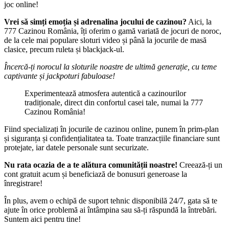
joc online!
Vrei să simți emoția și adrenalina jocului de cazinou?
Aici, la
777 Cazinou România, îți oferim o gamă variată de jocuri de noroc,
de la cele mai populare sloturi video și până la jocurile de masă
clasice, precum ruleta și blackjack-ul.
Încercă-ți norocul la sloturile noastre de ultimă generație, cu teme
captivante și jackpoturi fabuloase!
Experimentează atmosfera autentică a cazinourilor
tradiționale, direct din confortul casei tale, numai la 777
Cazinou România!
Fiind specializați în jocurile de cazinou online, punem în prim-plan
și siguranța și confidențialitatea ta. Toate tranzacțiile financiare sunt
protejate, iar datele personale sunt securizate.
Nu rata ocazia de a te alătura comunității noastre!
Creează-ți un
cont gratuit acum și beneficiază de bonusuri generoase la
înregistrare!
În plus, avem o echipă de suport tehnic disponibilă 24/7, gata să te
ajute în orice problemă ai întâmpina sau să-ți răspundă la întrebări.
Suntem aici pentru tine!