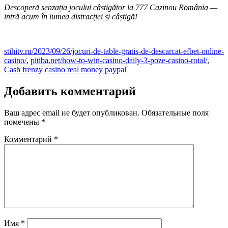
Descoperă senzația jocului câștigător la 777 Cazinou România —
intră acum în lumea distracției și câștigă!
stihitv.ru/2023/09/26/jocuri-de-table-gratis-de-descarcat-efbet-online-
casino/
,
pitiba.net/how-to-win-casino-daily-3-poze-casino-roial/
,
Cash frenzy casino real money paypal
Добавить комментарий
Ваш адрес email не будет опубликован.
Обязательные поля
помечены
*
Комментарий
*
Имя
*