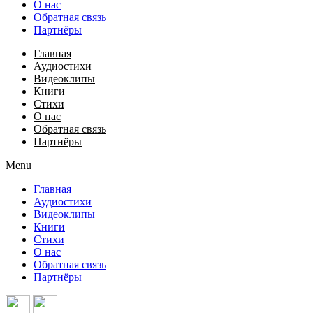
О нас
Обратная связь
Партнёры
Главная
Аудиостихи
Видеоклипы
Книги
Стихи
О нас
Обратная связь
Партнёры
Menu
Главная
Аудиостихи
Видеоклипы
Книги
Стихи
О нас
Обратная связь
Партнёры