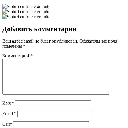
Добавить комментарий
Ваш адрес email не будет опубликован.
Обязательные поля
помечены
*
Комментарий
*
Имя
*
Email
*
Сайт