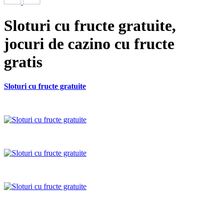
Sloturi cu fructe gratuite,
jocuri de cazino cu fructe
gratis
Sloturi cu fructe gratuite