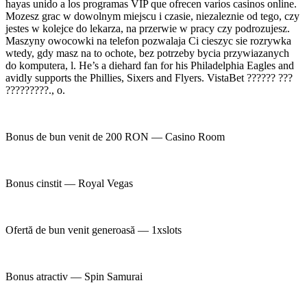
hayas unido a los programas VIP que ofrecen varios casinos online.
Mozesz grac w dowolnym miejscu i czasie, niezaleznie od tego, czy
jestes w kolejce do lekarza, na przerwie w pracy czy podrozujesz.
Maszyny owocowki na telefon pozwalaja Ci cieszyc sie rozrywka
wtedy, gdy masz na to ochote, bez potrzeby bycia przywiazanych
do komputera, l. He’s a diehard fan for his Philadelphia Eagles and
avidly supports the Phillies, Sixers and Flyers. VistaBet ?????? ???
?????????., o.
Bonus de bun venit de 200 RON — Casino Room
Bonus cinstit — Royal Vegas
Ofertă de bun venit generoasă — 1xslots
Bonus atractiv — Spin Samurai