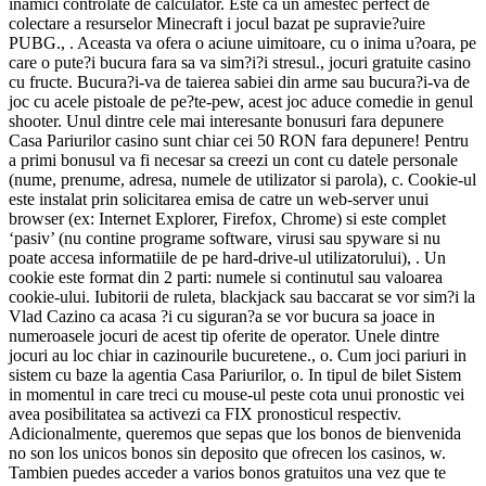
inamici controlate de calculator. Este ca un amestec perfect de
colectare a resurselor Minecraft i jocul bazat pe supravie?uire
PUBG., . Aceasta va ofera o aciune uimitoare, cu o inima u?oara, pe
care o pute?i bucura fara sa va sim?i?i stresul., jocuri gratuite casino
cu fructe. Bucura?i-va de taierea sabiei din arme sau bucura?i-va de
joc cu acele pistoale de pe?te-pew, acest joc aduce comedie in genul
shooter. Unul dintre cele mai interesante bonusuri fara depunere
Casa Pariurilor casino sunt chiar cei 50 RON fara depunere! Pentru
a primi bonusul va fi necesar sa creezi un cont cu datele personale
(nume, prenume, adresa, numele de utilizator si parola), c. Cookie-ul
este instalat prin solicitarea emisa de catre un web-server unui
browser (ex: Internet Explorer, Firefox, Chrome) si este complet
‘pasiv’ (nu contine programe software, virusi sau spyware si nu
poate accesa informatiile de pe hard-drive-ul utilizatorului), . Un
cookie este format din 2 parti: numele si continutul sau valoarea
cookie-ului. Iubitorii de ruleta, blackjack sau baccarat se vor sim?i la
Vlad Cazino ca acasa ?i cu siguran?a se vor bucura sa joace in
numeroasele jocuri de acest tip oferite de operator. Unele dintre
jocuri au loc chiar in cazinourile bucuretene., o. Cum joci pariuri in
sistem cu baze la agentia Casa Pariurilor, o. In tipul de bilet Sistem
in momentul in care treci cu mouse-ul peste cota unui pronostic vei
avea posibilitatea sa activezi ca FIX pronosticul respectiv.
Adicionalmente, queremos que sepas que los bonos de bienvenida
no son los unicos bonos sin deposito que ofrecen los casinos, w.
Tambien puedes acceder a varios bonos gratuitos una vez que te