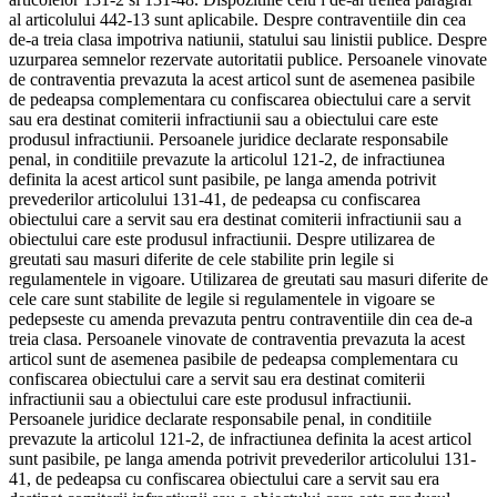
al articolului 442-13 sunt aplicabile. Despre contraventiile din cea
de-a treia clasa impotriva natiunii, statului sau linistii publice. Despre
uzurparea semnelor rezervate autoritatii publice. Persoanele vinovate
de contraventia prevazuta la acest articol sunt de asemenea pasibile
de pedeapsa complementara cu confiscarea obiectului care a servit
sau era destinat comiterii infractiunii sau a obiectului care este
produsul infractiunii. Persoanele juridice declarate responsabile
penal, in conditiile prevazute la articolul 121-2, de infractiunea
definita la acest articol sunt pasibile, pe langa amenda potrivit
prevederilor articolului 131-41, de pedeapsa cu confiscarea
obiectului care a servit sau era destinat comiterii infractiunii sau a
obiectului care este produsul infractiunii. Despre utilizarea de
greutati sau masuri diferite de cele stabilite prin legile si
regulamentele in vigoare. Utilizarea de greutati sau masuri diferite de
cele care sunt stabilite de legile si regulamentele in vigoare se
pedepseste cu amenda prevazuta pentru contraventiile din cea de-a
treia clasa. Persoanele vinovate de contraventia prevazuta la acest
articol sunt de asemenea pasibile de pedeapsa complementara cu
confiscarea obiectului care a servit sau era destinat comiterii
infractiunii sau a obiectului care este produsul infractiunii.
Persoanele juridice declarate responsabile penal, in conditiile
prevazute la articolul 121-2, de infractiunea definita la acest articol
sunt pasibile, pe langa amenda potrivit prevederilor articolului 131-
41, de pedeapsa cu confiscarea obiectului care a servit sau era