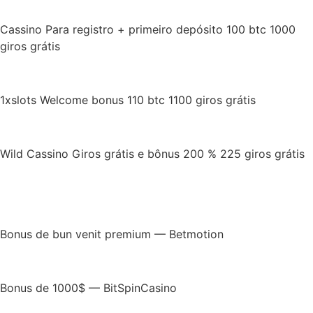
Cassino Para registro + primeiro depósito 100 btc 1000
giros grátis
1xslots Welcome bonus 110 btc 1100 giros grátis
Wild Cassino Giros grátis e bônus 200 % 225 giros grátis
Bonus de bun venit premium — Betmotion
Bonus de 1000$ — BitSpinCasino