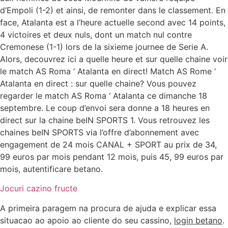
d’Empoli (1-2) et ainsi, de remonter dans le classement. En
face, Atalanta est a l’heure actuelle second avec 14 points,
4 victoires et deux nuls, dont un match nul contre
Cremonese (1-1) lors de la sixieme journee de Serie A.
Alors, decouvrez ici a quelle heure et sur quelle chaine voir
le match AS Roma ‘ Atalanta en direct! Match AS Rome ‘
Atalanta en direct : sur quelle chaine? Vous pouvez
regarder le match AS Roma ‘ Atalanta ce dimanche 18
septembre. Le coup d’envoi sera donne a 18 heures en
direct sur la chaine beIN SPORTS 1. Vous retrouvez les
chaines beIN SPORTS via l’offre d’abonnement avec
engagement de 24 mois CANAL + SPORT au prix de 34,
99 euros par mois pendant 12 mois, puis 45, 99 euros par
mois, autentificare betano.
Jocuri cazino fructe
A primeira paragem na procura de ajuda e explicar essa
situacao ao apoio ao cliente do seu cassino,
login betano
.