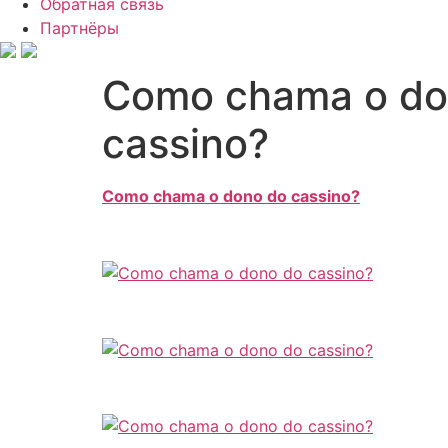
Обратная связь
Партнёры
Como chama o don
cassino?
Como chama o dono do cassino?