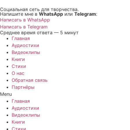
Перейти
Социальная сеть для творчества.
к
Напишите мне в
WhatsApp
или
Telegram
:
содержимому
Написать в WhatsApp
Написать в Telegram
Среднее время ответа — 5 минут
Главная
Аудиостихи
Видеоклипы
Книги
Стихи
О нас
Обратная связь
Партнёры
Menu
Главная
Аудиостихи
Видеоклипы
Книги
Стихи