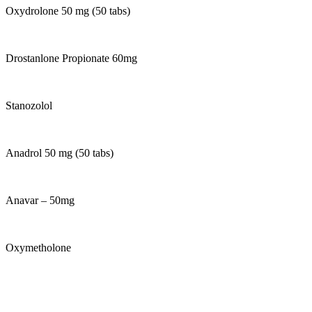
Oxydrolone 50 mg (50 tabs)
Drostanlone Propionate 60mg
Stanozolol
Anadrol 50 mg (50 tabs)
Anavar – 50mg
Oxymetholone