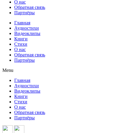
О нас
Обратная связь
Партнёры
Главная
Аудиостихи
Видеоклипы
Книги
Стихи
О нас
Обратная связь
Партнёры
Menu
Главная
Аудиостихи
Видеоклипы
Книги
Стихи
О нас
Обратная связь
Партнёры