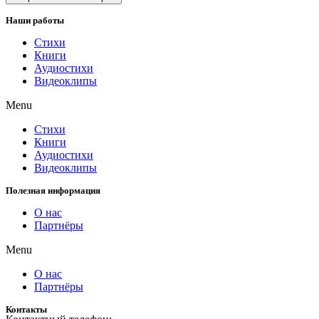
Наши работы
Стихи
Книги
Аудиостихи
Видеоклипы
Menu
Стихи
Книги
Аудиостихи
Видеоклипы
Полезная информация
О нас
Партнёры
Menu
О нас
Партнёры
Контакты