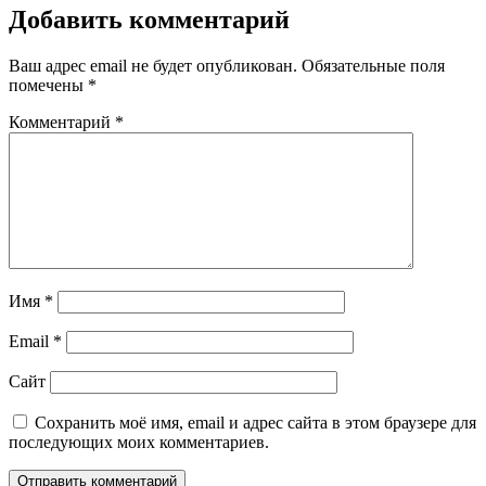
Добавить комментарий
Ваш адрес email не будет опубликован.
Обязательные поля
помечены
*
Комментарий
*
Имя
*
Email
*
Сайт
Сохранить моё имя, email и адрес сайта в этом браузере для
последующих моих комментариев.