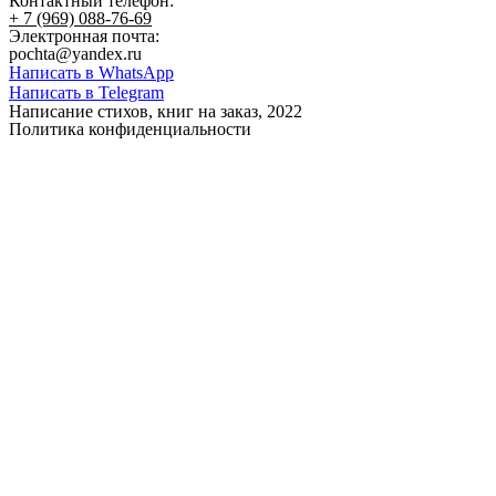
Контактный телефон:
+ 7 (969) 088-76-69
Электронная почта:
pochta@yandex.ru
Написать в WhatsApp
Написать в Telegram
Написание стихов, книг на заказ, 2022
Политика конфиденциальности