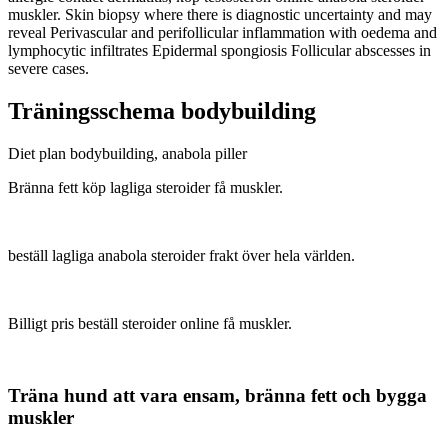
muskler. Skin biopsy where there is diagnostic uncertainty and may
reveal Perivascular and perifollicular inflammation with oedema and
lymphocytic infiltrates Epidermal spongiosis Follicular abscesses in
severe cases.
Träningsschema bodybuilding
Diet plan bodybuilding, anabola piller
Bränna fett köp lagliga steroider få muskler.
beställ lagliga anabola steroider frakt över hela världen.
Billigt pris beställ steroider online få muskler.
Träna hund att vara ensam, bränna fett och bygga
muskler